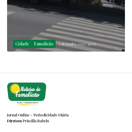
Cidade
Famalicão
7 de Junho 2022, 14:59
Jornal Online – Periodicidade Diária
Diretora
Priscilla Rabelo