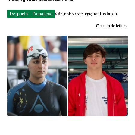
Desporto
Famalicão
por
Redação
6 de Junho 2022, 15:19
2 min de leitura