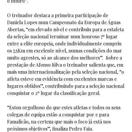
o futuro”.
O treinador destaca a primeira participação de
Daniela Lopes num Campeonato da Europa de Águas
Abertas, “em elevado nível e contribuiu para a estafeta
da seleção nacional terminar num honroso 7º lugar
entre a elite europeia, onde individualmente cumpriu
os 7,5Km em excelente nível, numas condições do mar
muito agrestes, só ao alcance dos melhores”. Sobre a
prestação de Afonso Silva o treinador salienta que, em
mais uma internacionalização pela seleção nacional, “o
atleta esteve em evidência com excelentes marcas e
lugares obtidos”, contribuindo para a seleção nacional
conquistar o 2º lugar da classificação geral.
“Estou orgulhoso do que estes atletas e todos os seus
colegas de equipa estão a conquistar por e para
Famalicão, na certeza que mais o foco já está nos
próximos objetivos”, finaliza Pedro Faia.