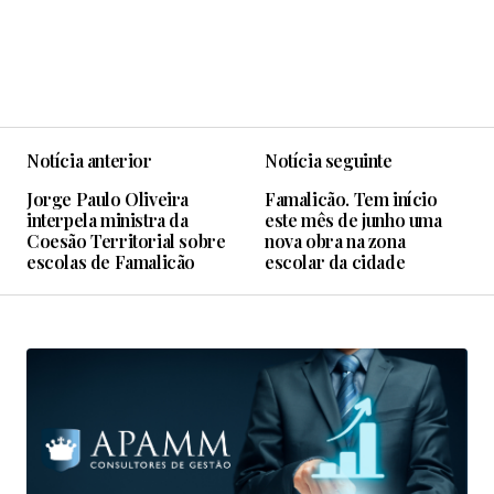
Notícia anterior
Notícia seguinte
Jorge Paulo Oliveira
Famalicão. Tem início
interpela ministra da
este mês de junho uma
Coesão Territorial sobre
nova obra na zona
escolas de Famalicão
escolar da cidade