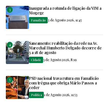
Inaugurada a rotunda de ligação da VIM a
Mogege
3 de Agosto 2026, 11:45
Famalicão
Saneamento: reabilitação da rede na Av.
Marechal Humberto Delgado decorre de
3 a 18 de agosto
3 de Agosto 2026, 8:19
Cidade
PSD nacional trava rutura em Famalicão
com trégua que obriga Mário Passos a
ceder
1 de Agosto 2026, 11:53
Política