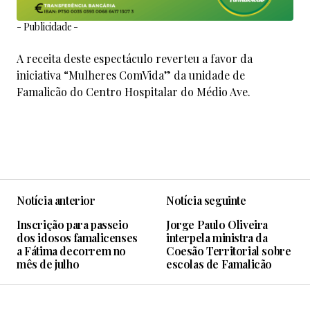
- Publicidade -
A receita deste espectáculo reverteu a favor da
iniciativa “Mulheres ComVida” da unidade de
Famalicão do Centro Hospitalar do Médio Ave.
Notícia anterior
Notícia seguinte
Inscrição para passeio
Jorge Paulo Oliveira
dos idosos famalicenses
interpela ministra da
a Fátima decorrem no
Coesão Territorial sobre
mês de julho
escolas de Famalicão