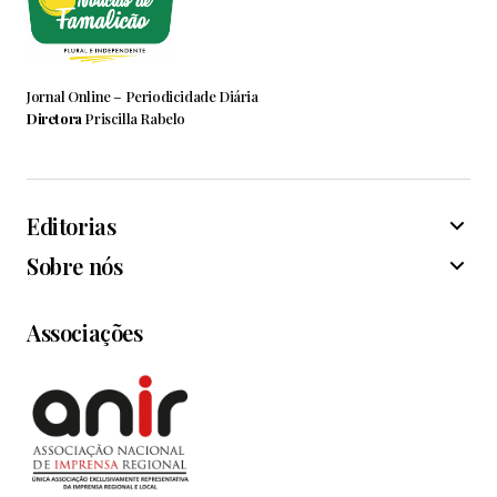
Jornal Online – Periodicidade Diária
Diretora
Priscilla Rabelo
Editorias
Sobre nós
Associações