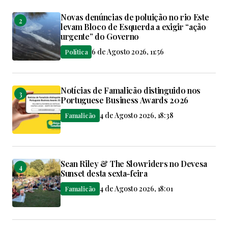
Novas denúncias de poluição no rio Este
levam Bloco de Esquerda a exigir “ação
urgente” do Governo
6 de Agosto 2026, 11:56
Política
Notícias de Famalicão distinguido nos
Portuguese Business Awards 2026
4 de Agosto 2026, 18:38
Famalicão
Sean Riley & The Slowriders no Devesa
Sunset desta sexta-feira
4 de Agosto 2026, 18:01
Famalicão