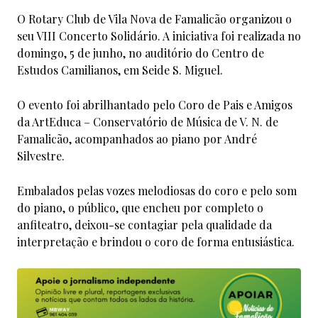
O Rotary Club de Vila Nova de Famalicão organizou o
seu VIII Concerto Solidário. A iniciativa foi realizada no
domingo, 5 de junho, no auditório do Centro de
Estudos Camilianos, em Seide S. Miguel.
O evento foi abrilhantado pelo Coro de Pais e Amigos
da ArtEduca – Conservatório de Música de V. N. de
Famalicão, acompanhados ao piano por André
Silvestre.
Embalados pelas vozes melodiosas do coro e pelo som
do piano, o público, que encheu por completo o
anfiteatro, deixou-se contagiar pela qualidade da
interpretação e brindou o coro de forma entusiástica.