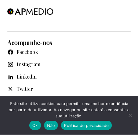
Acompanhe-nos
Facebook
Instagram
Linkedin
Twitter
WhatsApp
Este site utiliza cookies para permitir uma melhor experiência
por parte do utilizador. Ao navegar no site estará a consentir a
Youtube
sua utilização.
Ok
Não
Política de privacidade
Notícias de Famalicão © Copyright