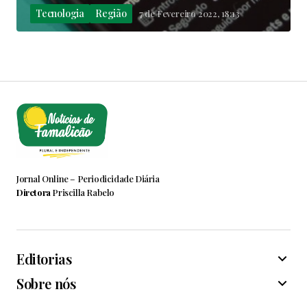
Tecnologia
Região
7 de Fevereiro 2022, 18:13
Jornal Online – Periodicidade Diária
Diretora
Priscilla Rabelo
Editorias
Sobre nós