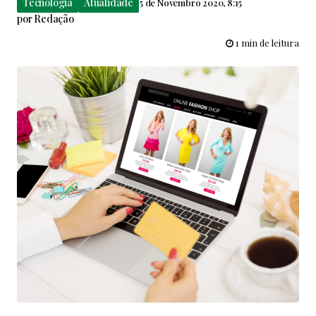
Tecnologia
Atualidade
5 de Novembro 2020, 8:15
por
Redação
1 min de leitura