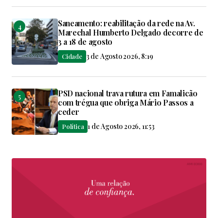
Saneamento: reabilitação da rede na Av.
Marechal Humberto Delgado decorre de
3 a 18 de agosto
3 de Agosto 2026, 8:19
Cidade
PSD nacional trava rutura em Famalicão
com trégua que obriga Mário Passos a
ceder
1 de Agosto 2026, 11:53
Política