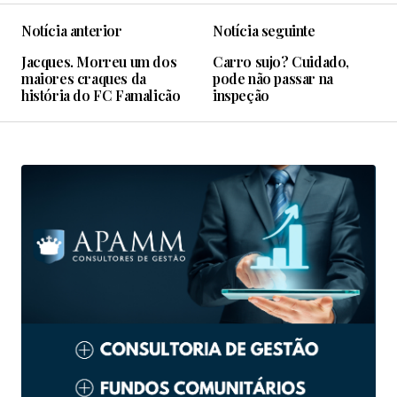
Notícia anterior
Notícia seguinte
Jacques. Morreu um dos
Carro sujo? Cuidado,
maiores craques da
pode não passar na
história do FC Famalicão
inspeção