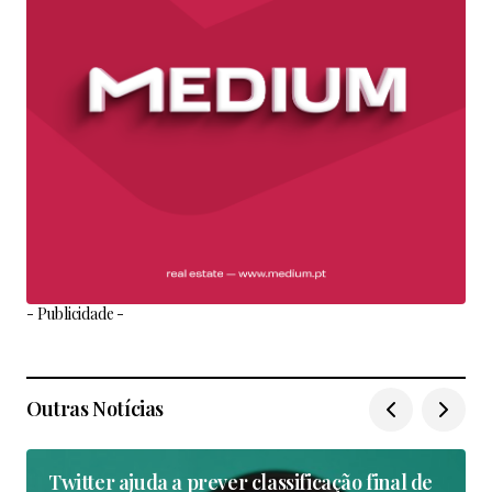
- Publicidade -
Outras Notícias
Twitter ajuda a prever classificação final de