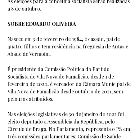
As eleições para a concelhia socialista serão realizadas
a 8 de outubro.
SOBRE EDUARDO OLIVEIRA
Nasceu em 3 de fevereiro de 1984, é casado, pai de
quatro filhos e tem residência na freguesia de Antas e
Abade de Vermoim.
É presidente da Comissão Política do Partido
Socialista de Vila Nova de Famalicão, desde 1 de
fevereiro de 2020, é vereador da Câmara Municipal de
Vila Nova de Famalicão desde outubro de 2021, sem
pelouros atribuídos.
Nas eleições legislativas de 30 de janeiro de 2022 foi
eleito deputado à Assembleia da República, pelo
Círculo de Braga. No Parlamento, representa o PS em
três comissões parlamentares: Comissão de Saúde