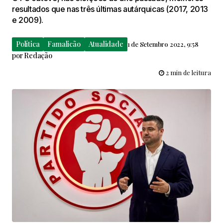
resultados que nas três últimas autárquicas (2017, 2013
e 2009).
Política
Famalicão
Atualidade
1 de Setembro 2022, 9:58
por
Redação
2 min de leitura