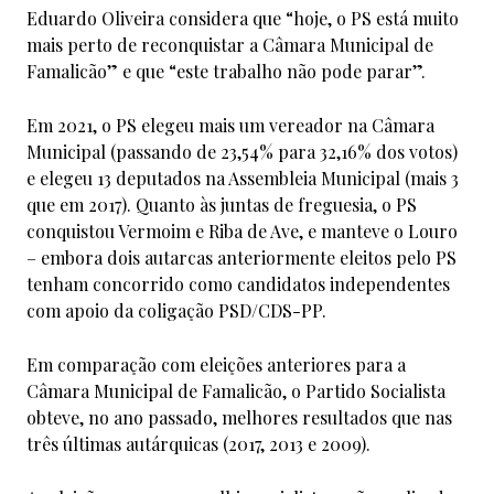
Eduardo Oliveira considera que “hoje, o PS está muito
mais perto de reconquistar a Câmara Municipal de
Famalicão” e que “este trabalho não pode parar”.
Em 2021, o PS elegeu mais um vereador na Câmara
Municipal (passando de 23,54% para 32,16% dos votos)
e elegeu 13 deputados na Assembleia Municipal (mais 3
que em 2017). Quanto às juntas de freguesia, o PS
conquistou Vermoim e Riba de Ave, e manteve o Louro
– embora dois autarcas anteriormente eleitos pelo PS
tenham concorrido como candidatos independentes
com apoio da coligação PSD/CDS-PP.
Em comparação com eleições anteriores para a
Câmara Municipal de Famalicão, o Partido Socialista
obteve, no ano passado, melhores resultados que nas
três últimas autárquicas (2017, 2013 e 2009).