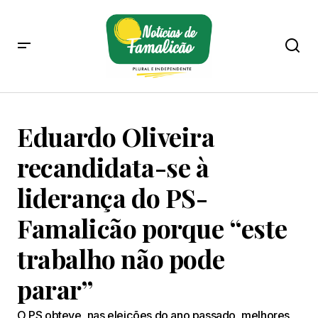
Eduardo Oliveira
recandidata-se à
liderança do PS-
Famalicão porque “este
trabalho não pode
parar”
O PS obteve, nas eleições do ano passado, melhores