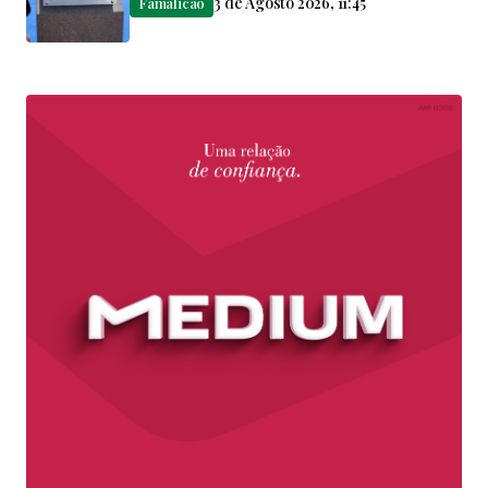
3 de Agosto 2026, 11:45
Famalicão