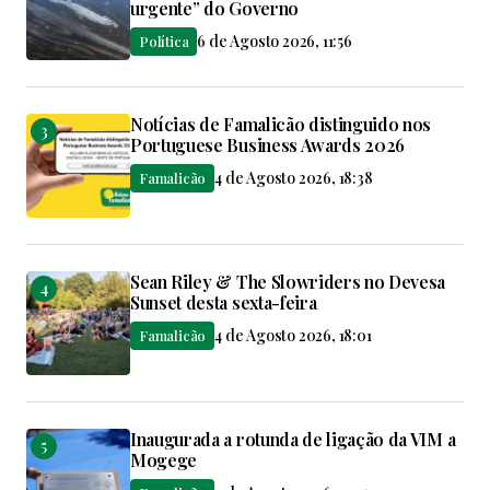
urgente” do Governo
6 de Agosto 2026, 11:56
Política
Notícias de Famalicão distinguido nos
Portuguese Business Awards 2026
4 de Agosto 2026, 18:38
Famalicão
Sean Riley & The Slowriders no Devesa
Sunset desta sexta-feira
4 de Agosto 2026, 18:01
Famalicão
Inaugurada a rotunda de ligação da VIM a
Mogege