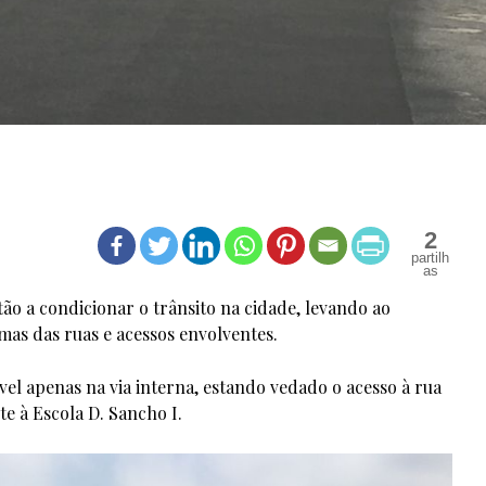
2
tão a condicionar o trânsito na cidade, levando ao
mas das ruas e acessos envolventes.
vel apenas na via interna, estando vedado o acesso à rua
e à Escola D. Sancho I.