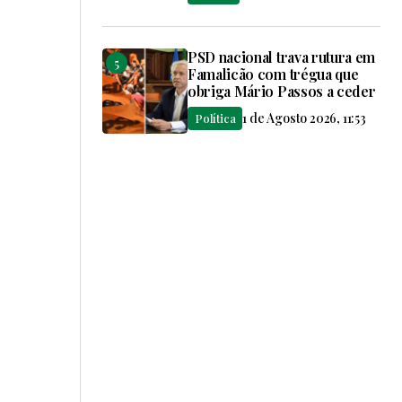
PSD nacional trava rutura em
Famalicão com trégua que
obriga Mário Passos a ceder
1 de Agosto 2026, 11:53
Política