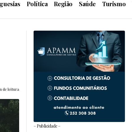
guesias
Política
Região
Saúde
Turismo
n de leitura
– Publicidade –