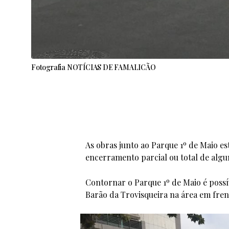
Fotografia NOTÍCIAS DE FAMALICÃO
As obras junto ao Parque 1º de Maio es
encerramento parcial ou total de algu
Contornar o Parque 1º de Maio é possí
Barão da Trovisqueira na área em frent