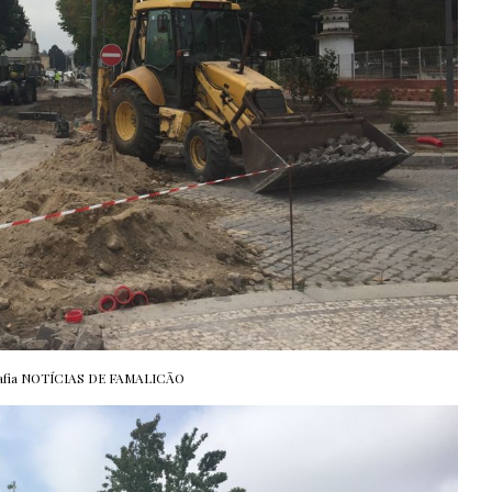
afia NOTÍCIAS DE FAMALICÃO