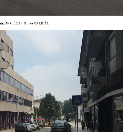
afia NOTÍCIAS DE FAMALICÃO