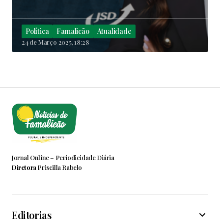
Política
Famalicão
Atualidade
24 de Março 2025, 18:28
Jornal Online – Periodicidade Diária
Diretora
Priscilla Rabelo
Editorias