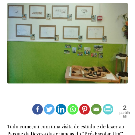
2
Tudo começou com uma visita de estudo e de lazer ao
Parque da Devesa das crianças do “Pré-Escolar Um”