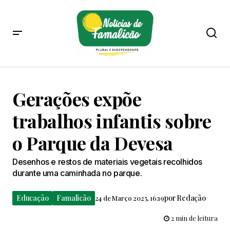
Gerações expõe
trabalhos infantis sobre
o Parque da Devesa
Desenhos e restos de materiais vegetais recolhidos
durante uma caminhada no parque.
Educação
Famalicão
por
Redação
24 de Março 2025, 16:19
2 min de leitura