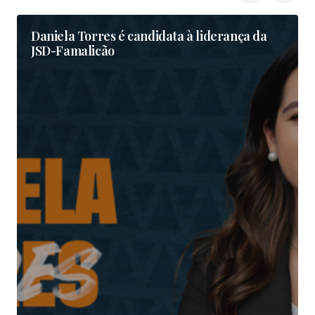
Daniela Torres é candidata à liderança da
JSD-Famalicão