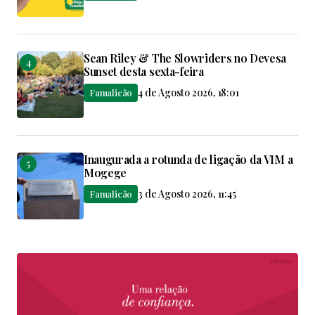
Sean Riley & The Slowriders no Devesa
Sunset desta sexta-feira
4 de Agosto 2026, 18:01
Famalicão
Inaugurada a rotunda de ligação da VIM a
Mogege
3 de Agosto 2026, 11:45
Famalicão