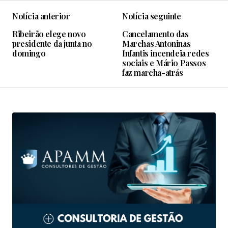
Notícia anterior
Notícia seguinte
Ribeirão elege novo
Cancelamento das
presidente da junta no
Marchas Antoninas
domingo
Infantis incendeia redes
sociais e Mário Passos
faz marcha-atrás