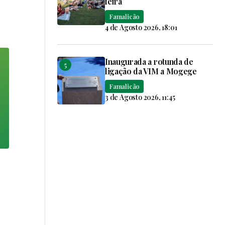
feira
Famalicão
4 de Agosto 2026, 18:01
Inaugurada a rotunda de
ligação da VIM a Mogege
Famalicão
3 de Agosto 2026, 11:45