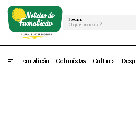
Procurar
Famalicão
Colunistas
Cultura
Desp