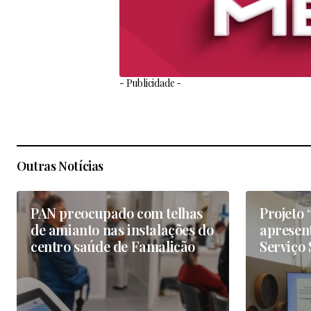
- Publicidade -
Outras Notícias
PAN preocupado com telhas
Projeto 
de amianto nas instalações do
apresen
centro saúde de Famalicão
Serviço 