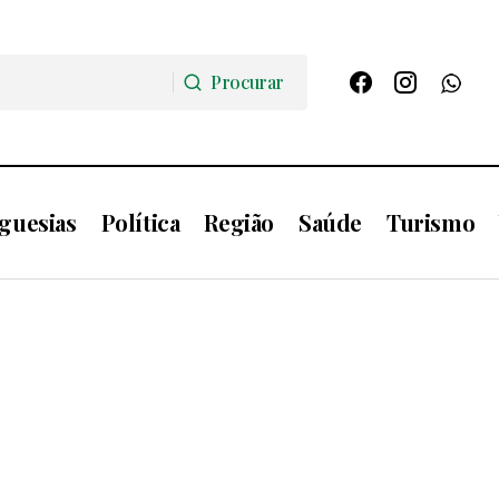
Procurar
Procurar
guesias
Política
Região
Saúde
Turismo