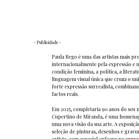
- Publicidade -
Paula Rego é uma das artistas mais p
internacionalmente pela expressão e n
condição feminina, a política, a liter
linguagem visual única que cruza o un
forte expressão surrealista, combinand
factos reais.
Em 2025, completaria 90 anos do seu n
Cupertino de Miranda, é uma homenage
uma nova visão da sua arte. A exposiç
seleção de pinturas, desenhos e gravur
artista, com especial enfoque no surre