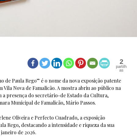
2
o de Paula Rego” é o nome da nova exposição patente
 Vila Nova de Famalicão. A mostra abriu ao público na
com a presença do secretário-de Estado da Cultura,
mara Municipal de Famalicão, Mário Passos.
lene Oliveira e Perfecto Cuadrado, a exposição
ula Rego, destacando a intensidade e riqueza da sua
 janeiro de 2026.