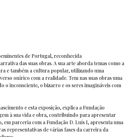
roeminentes de Portugal, reconhecida
arrativa das suas obras. A sua arte aborda temas como a
atura e também a cultura popular, utilizando uma
iverso onírico com a realidade. Tem nas suas obras uma
o o inconsciente, o bizarro e os seres imagináveis com
ascimento e esta exposição, explica a Fundação
m à sua vida e obra, contribuindo para apresentar
ão, em parceria com a Fundação D. Luís I, apresenta uma
as representativas de várias fases da carreira da
alismo.