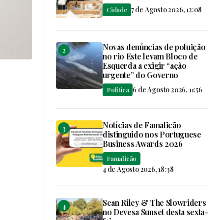
7 de Agosto 2026, 12:08
Cidade
Novas denúncias de poluição
no rio Este levam Bloco de
Esquerda a exigir “ação
urgente” do Governo
6 de Agosto 2026, 11:56
Política
Notícias de Famalicão
distinguido nos Portuguese
Business Awards 2026
Famalicão
4 de Agosto 2026, 18:38
Sean Riley & The Slowriders
no Devesa Sunset desta sexta-