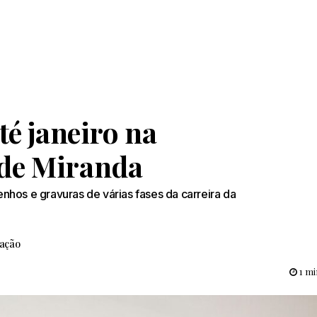
té janeiro na
de Miranda
hos e gravuras de várias fases da carreira da
ação
1 mi