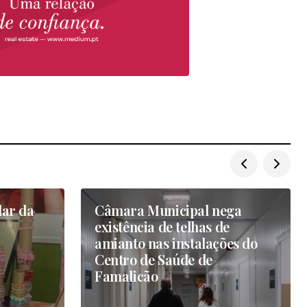
lar da
Câmara Municipal nega
existência de telhas de
amianto nas instalações do
Centro de Saúde de
Famalicão