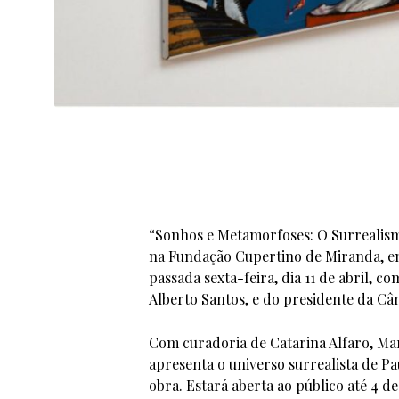
“Sonhos e Metamorfoses: O Surrealism
na Fundação Cupertino de Miranda, em
passada sexta-feira, dia 11 de abril, 
Alberto Santos, e do presidente da Câ
Com curadoria de Catarina Alfaro, Mar
apresenta o universo surrealista de Pa
obra. Estará aberta ao público até 4 de