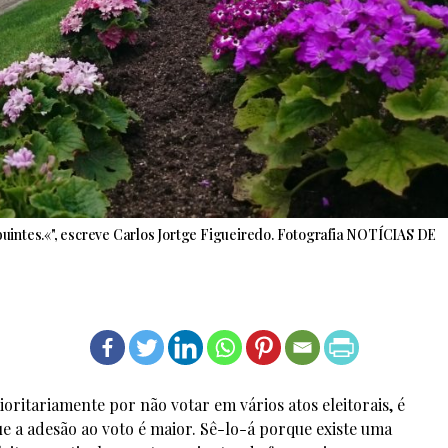
ibuintes.«", escreve Carlos Jortge Figueiredo. Fotografia NOTÍCIAS DE
ritariamente por não votar em vários atos eleitorais, é
ue a adesão ao voto é maior. Sê-lo-á porque existe uma