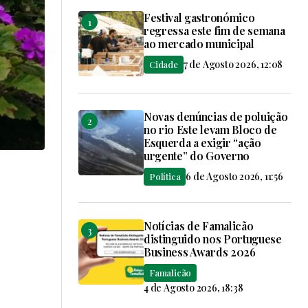
Festival gastronómico
regressa este fim de semana
ao mercado municipal
7 de Agosto 2026, 12:08
Cidade
Novas denúncias de poluição
no rio Este levam Bloco de
Esquerda a exigir “ação
urgente” do Governo
6 de Agosto 2026, 11:56
Política
Notícias de Famalicão
distinguido nos Portuguese
Business Awards 2026
Famalicão
4 de Agosto 2026, 18:38