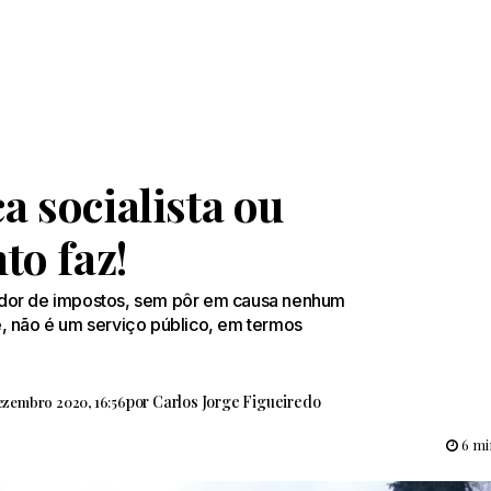
a socialista ou
to faz!
ador de impostos, sem pôr em causa nenhum
te, não é um serviço público, em termos
por
Carlos Jorge Figueiredo
ezembro 2020, 16:56
6 min