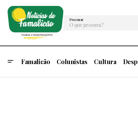
Procurar
Famalicão
Colunistas
Cultura
Desp