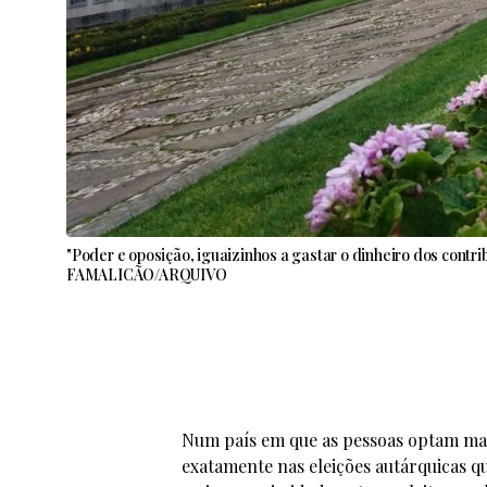
"Poder e oposição, iguaizinhos a gastar o dinheiro dos contr
FAMALICÃO/ARQUIVO
Num país em que as pessoas optam maio
exatamente nas eleições autárquicas q