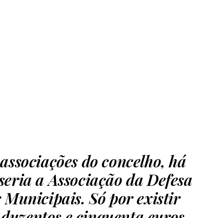
associações do concelho, há
seria a Associação da Defesa
 Municipais. Só por existir
a duzentos e cinquenta euros,