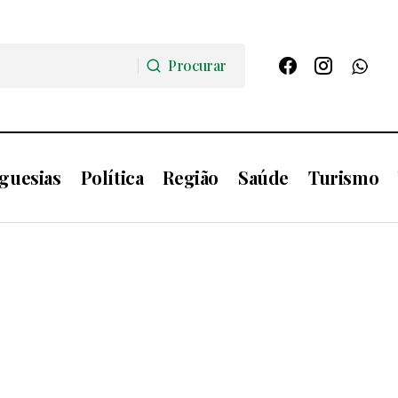
Procurar
Procurar
guesias
Política
Região
Saúde
Turismo