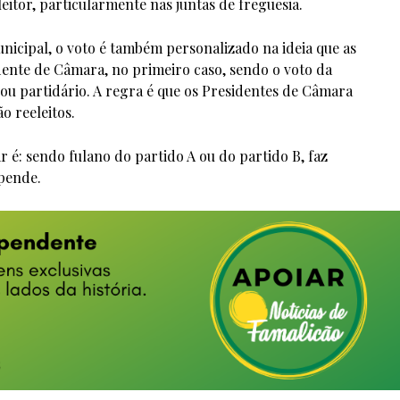
leitor, particularmente nas juntas de freguesia.
nicipal, o voto é também personalizado na ideia que as
nte de Câmara, no primeiro caso, sendo o voto da
 ou partidário. A regra é que os Presidentes de Câmara
o reeleitos.
 é: sendo fulano do partido A ou do partido B, faz
epende.