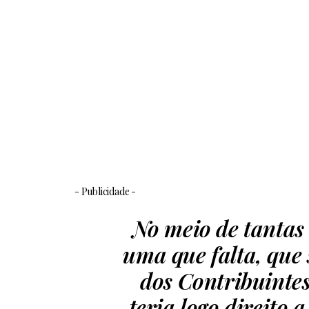
- Publicidade -
No meio de tantas 
uma que falta, que 
dos Contribuintes
teria logo direito 