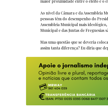
maior proximidade entre o eleito e o e
Ao nível da Câmara e da Assembleia Mu
pessoas têm do desempenho do Preside
Assembleia Municipal mais ideológico,
Municipal e das Juntas de Freguesias sã
Mas uma questão que se deveria colocar
assim tanta diferença? Eu diria que d