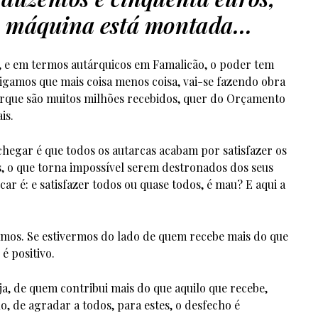
A máquina está montada…
, e em termos autárquicos em Famalicão, o poder tem
igamos que mais coisa menos coisa, vai-se fazendo obra
 porque são muitos milhões recebidos, quer do Orçamento
is.
hegar é que todos os autarcas acabam por satisfazer os
ios, o que torna impossível serem destronados dos seus
ar é: e satisfazer todos ou quase todos, é mau? E aqui a
mos. Se estivermos do lado de quem recebe mais do que
é positivo.
ja, de quem contribui mais do que aquilo que recebe,
, de agradar a todos, para estes, o desfecho é