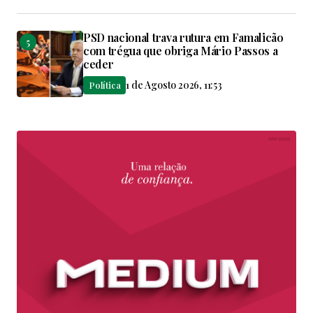
PSD nacional trava rutura em Famalicão
com trégua que obriga Mário Passos a
ceder
1 de Agosto 2026, 11:53
Política