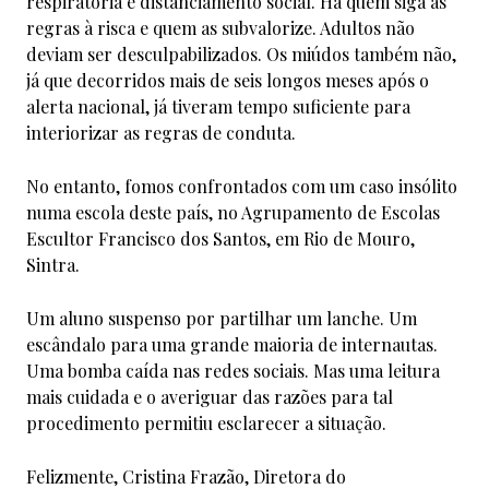
respiratória e distanciamento social. Há quem siga as
regras à risca e quem as subvalorize. Adultos não
deviam ser desculpabilizados. Os miúdos também não,
já que decorridos mais de seis longos meses após o
alerta nacional, já tiveram tempo suficiente para
interiorizar as regras de conduta.
No entanto, fomos confrontados com um caso insólito
numa escola deste país, no Agrupamento de Escolas
Escultor Francisco dos Santos, em Rio de Mouro,
Sintra.
Um aluno suspenso por partilhar um lanche. Um
escândalo para uma grande maioria de internautas.
Uma bomba caída nas redes sociais. Mas uma leitura
mais cuidada e o averiguar das razões para tal
procedimento permitiu esclarecer a situação.
Felizmente, Cristina Frazão, Diretora do