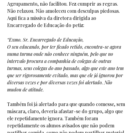
Agrupamento, não facilitou. Fez cumprir as regras.
Não relaxou. Não amoleceu com desculpas piedosas.
Aqui fica a missiva da diretora dirigida ao
Encarregado de Educação do petiz:
“Exmo. Sr. Encarregado de Educação,
O seu educando, por ter ficado retido, encontra-se agora
numa turma onde não conhece ninguém, pelo que no
intervalo procura a companhia de colegas de outras
turmas, seus colegas do ano passado, algo que este ano tem
que ser rigorosamente evitado, mas que ele já ignorou por
diversas vezes e por diversas vezes foi alertado. Não
mudou de atitude.
Também foi já alertado para que quando comesse, sem
máscara, claro, deveria afastar-se do grupo, algo que
ele repetidamente ignora. Também foram
repetidamente os alunos avisados que não podem
partilhar comida, como não podem partilhar material.