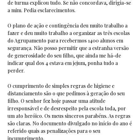
de turma explicou tudo. Se não concordava, dirigia-se
a mim. Pedia esclarecimentos.
O plano de ação e contingência deu muito trabalho a
fazer e deu muito trabalho a organizar as três escolas
do Agrupamento para recebermos 1400 alunos em
segurança. Não posso permitir que a estranha versão
de generosidade do seu filho, que ainda me há-de
indicar qual dos 4 estava em jejum, ponha tudo a
perder.
O cumprimento de simples regras de higiene e
distanciamento são o que pedimos à geração do seu
filho. O senhor fez hoje passar uma atitude
irresponsável e de desrespeito pela escola toda, por
um ato heróico. Os meus sinceros parabéns. As regras
são claras. No documento divulgado no início do ano é
referido quais as penalizações para o seu
incumprimento.