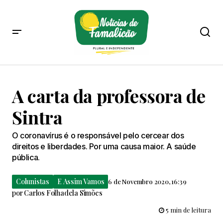
A carta da professora de
Sintra
O coronavírus é o responsável pelo cercear dos
direitos e liberdades. Por uma causa maior. A saúde
pública.
Colunistas
E Assim Vamos
6 de Novembro 2020, 16:39
por
Carlos Folhadela Simões
5 min de leitura