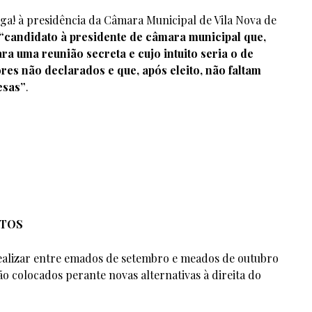
ga! à presidência da Câmara Municipal de Vila Nova de
“candidato à presidente de câmara municipal que,
a uma reunião secreta e cujo intuito seria o de
res não declarados e que, após eleito, não faltam
esas”
.
ATOS
realizar entre emados de setembro e meados de outubro
ão colocados perante novas alternativas à direita do