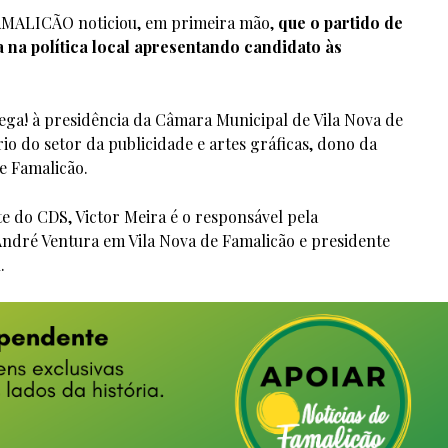
FAMALICÃO noticiou, em primeira mão,
que o partido de
ia na política local apresentando candidato às
ga! à presidência da Câmara Municipal de Vila Nova de
o do setor da publicidade e artes gráficas, dono da
e Famalicão.
te do CDS, Victor Meira é o responsável pela
André Ventura em Vila Nova de Famalicão e presidente
.