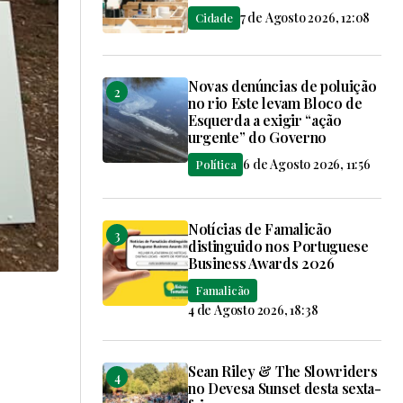
7 de Agosto 2026, 12:08
Cidade
Novas denúncias de poluição
no rio Este levam Bloco de
Esquerda a exigir “ação
urgente” do Governo
6 de Agosto 2026, 11:56
Política
Notícias de Famalicão
distinguido nos Portuguese
Business Awards 2026
Famalicão
4 de Agosto 2026, 18:38
Sean Riley & The Slowriders
no Devesa Sunset desta sexta-