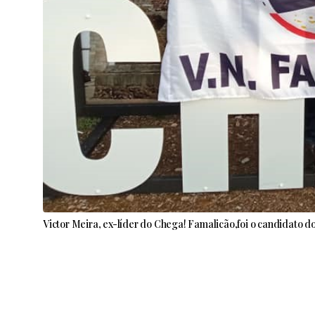
Victor Meira, ex-líder do Chega! Famalicão,foi o candidato d