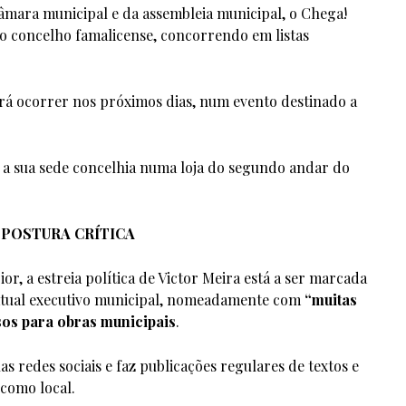
âmara municipal e da assembleia municipal, o Chega!
do concelho famalicense, concorrendo em listas
rá ocorrer nos próximos dias, num evento destinado a
r a sua sede concelhia numa loja do segundo andar do
 POSTURA CRÍTICA
or, a estreia política de Victor Meira está a ser marcada
 atual executivo municipal, nomeadamente com
“muitas
sos para obras municipais
.
 redes sociais e faz publicações regulares de textos e
como local.