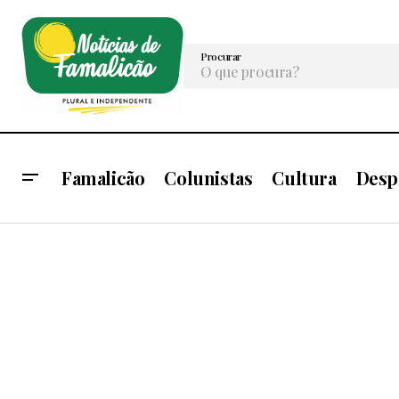
Procurar
Famalicão
Colunistas
Cultura
Desp