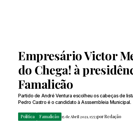
Empresário Victor Me
do Chega! à presidên
Famalicão
Partido de André Ventura escolheu os cabeças de list
Pedro Castro é o candidato à Asssembleia Municipal.
Política
Famalicão
por
Redação
15 de Abril 2021, 15:53