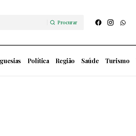
Procurar
Procurar
guesias
Política
Região
Saúde
Turismo