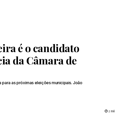
ira é o candidato
cia da Câmara de
a para as próximas eleições municipais. João
2 mi