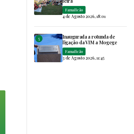
feira
Famalicão
4 de Agosto 2026, 18:01
Inaugurada a rotunda de
ligação da VIM a Mogege
Famalicão
3 de Agosto 2026, 11:45