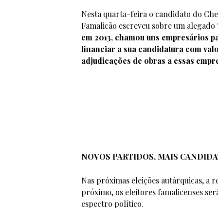
Nesta quarta-feira o candidato do Che
Famalicão escreveu sobre um alegado
em 2013, chamou uns empresários par
financiar a sua candidatura com valo
adjudicações de obras a essas empr
NOVOS PARTIDOS, MAIS CANDID
Nas próximas eleições autárquicas, a 
próximo, os eleitores famalicenses ser
espectro político.