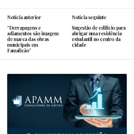
Notícia anterior
Notícia seguinte
“Derrapagens e
Sugestão de edifício para
adiamentos são imagem
abrigar uma residência
de marca das obras
estudantil no centro da
municipais em
cidade
Famalicão”