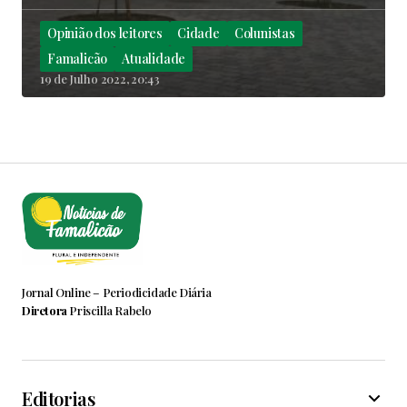
Opinião dos leitores
Cidade
Colunistas
Famalicão
Atualidade
19 de Julho 2022, 20:43
Jornal Online – Periodicidade Diária
Diretora
Priscilla Rabelo
Editorias