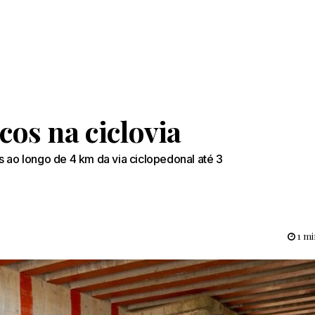
os na ciclovia
s ao longo de 4 km da via ciclopedonal até 3
1 mi