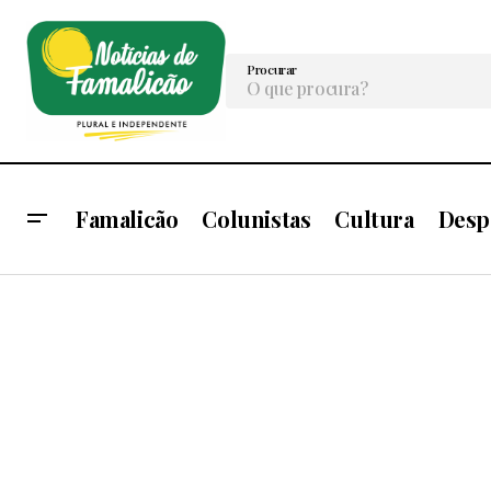
Procurar
Famalicão
Colunistas
Cultura
Desp