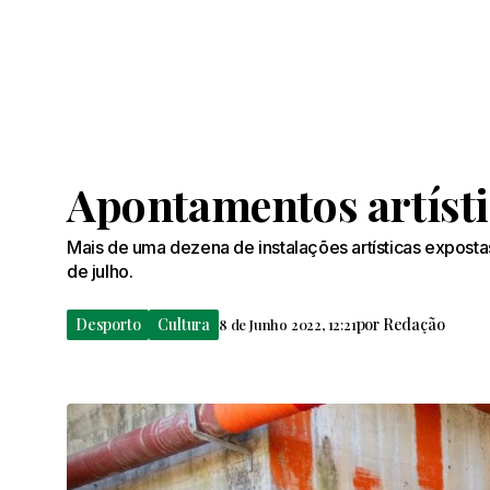
Apontamentos artístic
Mais de uma dezena de instalações artísticas exposta
de julho.
Desporto
Cultura
por
Redação
8 de Junho 2022, 12:21