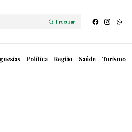
Procurar
Procurar
guesias
Política
Região
Saúde
Turismo