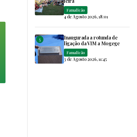
feira
Famalicão
4 de Agosto 2026, 18:01
Inaugurada a rotunda de
ligação da VIM a Mogege
Famalicão
3 de Agosto 2026, 11:45