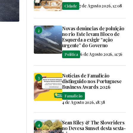
7 de Agosto 2026, 12:08
Cidade
Novas denúncias de poluição
no rio Este levam Bloco de
Esquerda a exigir “ação
urgente” do Governo
6 de Agosto 2026, 11:56
Política
Notícias de Famalicão
distinguido nos Portuguese
Business Awards 2026
Famalicão
4 de Agosto 2026, 18:38
Sean Riley & The Slowriders
no Devesa Sunset desta sexta-