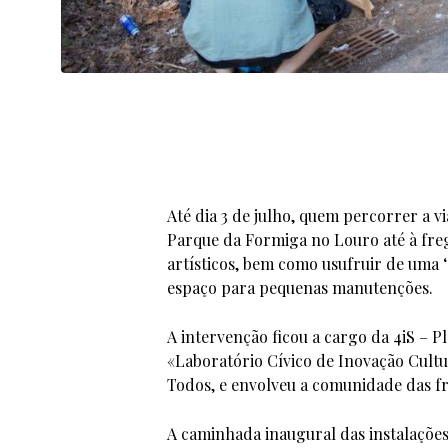
Até dia 3 de julho, quem percorrer a 
Parque da Formiga no Louro até à fr
artísticos, bem como usufruir de uma ‘
espaço para pequenas manutenções.
A intervenção ficou a cargo da 4iS – P
«Laboratório Cívico de Inovação Cultu
Todos, e envolveu a comunidade das fr
A caminhada inaugural das instalações