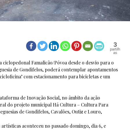
3
via ciclopedonal Famalicão/Póvoa desde o desvio para o
eguesia de Gondifelos, poderá contemplar apontamentos
cicloficina’ com estacionamento para bicicletas e um
lataforma de Inovação Social, no âmbito da ação
ral do projeto municipal Há Cultura – Cultura Para
eguesias de Gondifelos, Cavalões, Outiz e Louro,
 artísticas aconteceu no passado domingo, dia 6, e