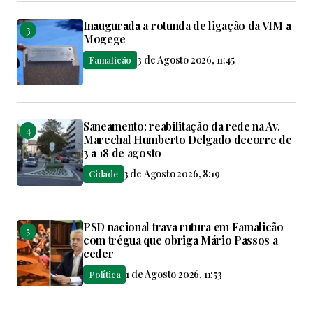
Inaugurada a rotunda de ligação da VIM a
Mogege
3 de Agosto 2026, 11:45
Famalicão
Saneamento: reabilitação da rede na Av.
Marechal Humberto Delgado decorre de
3 a 18 de agosto
3 de Agosto 2026, 8:19
Cidade
PSD nacional trava rutura em Famalicão
com trégua que obriga Mário Passos a
ceder
1 de Agosto 2026, 11:53
Política