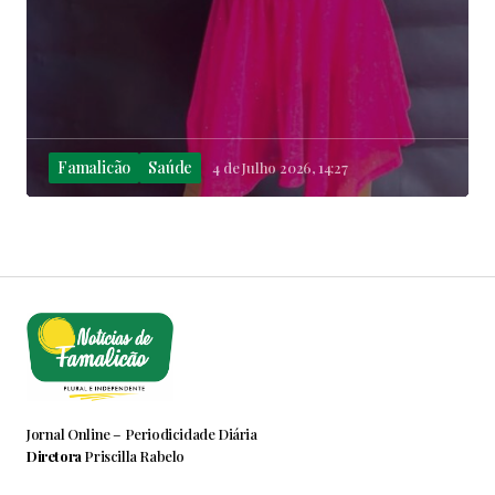
Famalicão
Saúde
4 de Julho 2026, 14:27
Jornal Online – Periodicidade Diária
Diretora
Priscilla Rabelo