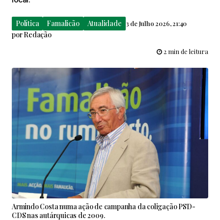
Política
Famalicão
Atualidade
3 de Julho 2026, 21:40
por
Redação
2 min de leitura
Armindo Costa numa ação de campanha da coligação PSD-
CDS nas autárquicas de 2009.