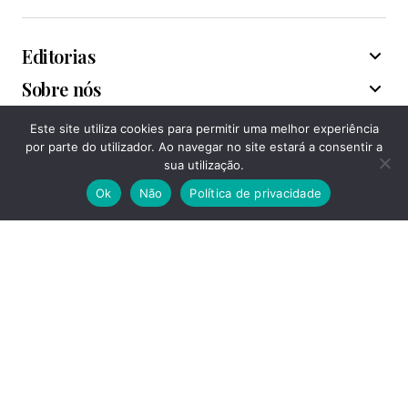
Editorias
Sobre nós
Este site utiliza cookies para permitir uma melhor experiência
Associações
por parte do utilizador. Ao navegar no site estará a consentir a
sua utilização.
Ok
Não
Política de privacidade
Acompanhe-nos