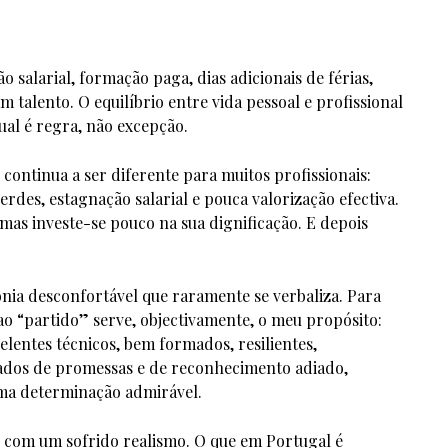
.
o salarial, formação paga, dias adicionais de férias,
m talento. O equilíbrio entre vida pessoal e profissional
tual é regra, não excepção.
 continua a ser diferente para muitos profissionais:
erdes, estagnação salarial e pouca valorização efectiva.
mas investe-se pouco na sua dignificação. E depois
ronia desconfortável que raramente se verbaliza. Para
o “partido” serve, objectivamente, o meu propósito:
lentes técnicos, bem formados, resilientes,
sados de promessas e de reconhecimento adiado,
uma determinação admirável.
com um sofrido realismo. O que em Portugal é