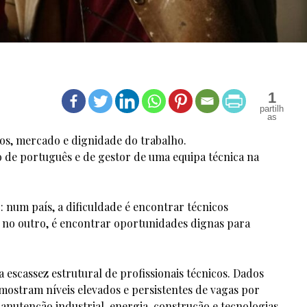
1
cos, mercado e dignidade do trabalho.
o de português e de gestor de uma equipa técnica na
 num país, a dificuldade é encontrar técnicos
; no outro, é encontrar oportunidades dignas para
 escassez estrutural de profissionais técnicos. Dados
 mostram níveis elevados e persistentes de vagas por
nutenção industrial, energia, construção e tecnologias