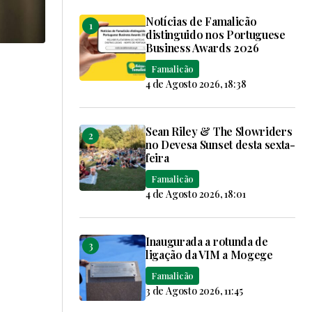
Notícias de Famalicão
distinguido nos Portuguese
Business Awards 2026
Famalicão
4 de Agosto 2026, 18:38
Sean Riley & The Slowriders
no Devesa Sunset desta sexta-
feira
Famalicão
4 de Agosto 2026, 18:01
Inaugurada a rotunda de
ligação da VIM a Mogege
Famalicão
3 de Agosto 2026, 11:45