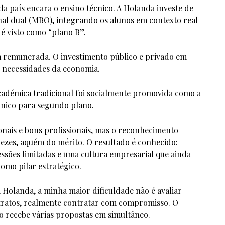
 país encara o ensino técnico. A Holanda investe de
nal dual (MBO), integrando os alunos em contexto real
 é visto como “plano B”.
m remunerada. O investimento público e privado em
s necessidades da economia.
cadémica tradicional foi socialmente promovida como a
cnico para segundo plano.
ionais e bons profissionais, mas o reconhecimento
 vezes, aquém do mérito. O resultado é conhecido:
essões limitadas e uma cultura empresarial que ainda
omo pilar estratégico.
Holanda, a minha maior dificuldade não é avaliar
tratos, realmente contratar com compromisso. O
o recebe várias propostas em simultâneo.