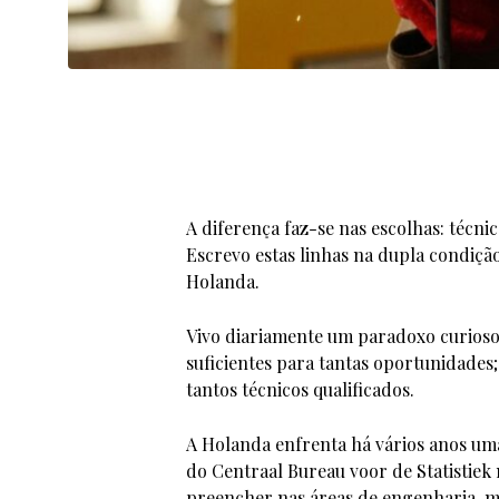
A diferença faz-se nas escolhas: técni
Escrevo estas linhas na dupla condiçã
Holanda.
Vivo diariamente um paradoxo curioso:
suficientes para tantas oportunidades
tantos técnicos qualificados.
A Holanda enfrenta há vários anos uma
do Centraal Bureau voor de Statistiek
preencher nas áreas de engenharia, ma