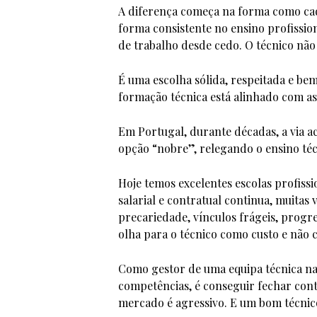
A diferença começa na forma como cada
forma consistente no ensino profissio
de trabalho desde cedo. O técnico não
É uma escolha sólida, respeitada e be
formação técnica está alinhado com a
Em Portugal, durante décadas, a via a
opção “nobre”, relegando o ensino té
Hoje temos excelentes escolas profiss
salarial e contratual continua, muitas
precariedade, vínculos frágeis, progr
olha para o técnico como custo e não c
Como gestor de uma equipa técnica na 
competências, é conseguir fechar con
mercado é agressivo. E um bom técnic