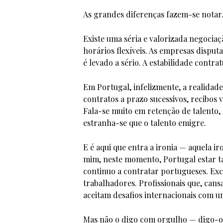
As grandes diferenças fazem-se notar
Existe uma séria e valorizada negociaçã
horários flexíveis. As empresas disputa
é levado a sério. A estabilidade contra
Em Portugal, infelizmente, a realidade
contratos a prazo sucessivos, recibos v
Fala-se muito em retenção de talento, 
estranha-se que o talento emigre.
E é aqui que entra a ironia — aquela i
mim, neste momento, Portugal estar ta
continuo a contratar portugueses. Exce
trabalhadores. Profissionais que, can
aceitam desafios internacionais com 
Mas não o digo com orgulho — digo-o 