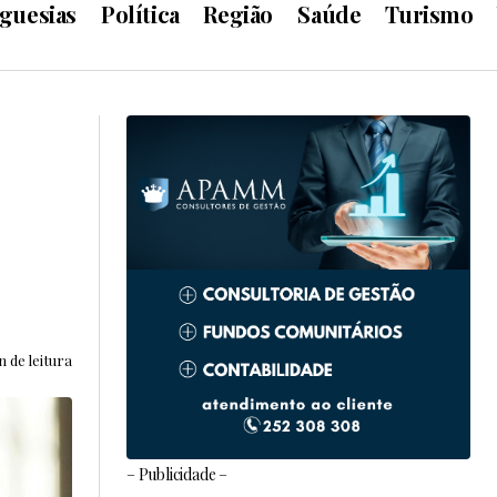
guesias
Política
Região
Saúde
Turismo
n de leitura
– Publicidade –