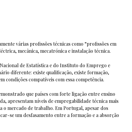
amente várias profissões técnicas como “profissões em
ctrica, mecânica, mecatrónica e instalação técnica.
Nacional de Estatística e do Instituto do Emprego e
io diferente: existe qualificação, existe formação,
tem condições compatíveis com essa competência.
onstrado que países com forte ligação entre ensino
da, apresentam níveis de empregabilidade técnica mais
ra o mercado de trabalho. Em Portugal, apesar dos
ficar-se um desfasamento entre a formação e a absorção