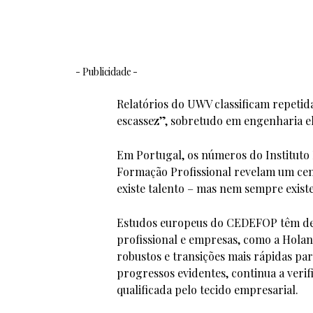
- Publicidade -
Relatórios do UWV classificam repetid
escassez”, sobretudo em engenharia elé
Em Portugal, os números do Instituto 
Formação Profissional revelam um cenár
existe talento – mas nem sempre exis
Estudos europeus do CEDEFOP têm dem
profissional e empresas, como a Holan
robustos e transições mais rápidas pa
progressos evidentes, continua a veri
qualificada pelo tecido empresarial.