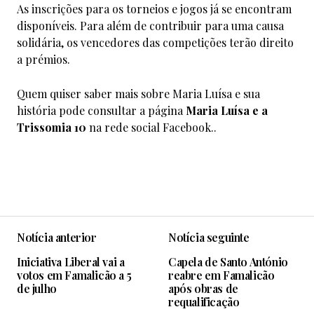
As inscrições para os torneios e jogos já se encontram
disponíveis. Para além de contribuir para uma causa
solidária, os vencedores das competições terão direito
a prémios.
Quem quiser saber mais sobre Maria Luísa e sua
história pode consultar a página
Maria Luísa e a
Trissomia 10
na rede social Facebook..
Notícia anterior
Notícia seguinte
Iniciativa Liberal vai a
Capela de Santo António
votos em Famalicão a 5
reabre em Famalicão
de julho
após obras de
requalificação