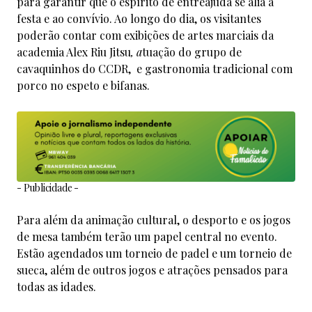
para garantir que o espírito de entreajuda se alia à
festa e ao convívio. Ao longo do dia, os visitantes
poderão contar com exibições de artes marciais da
academia Alex Riu Jitsu
, a
tuação do grupo de
cavaquinhos do CCDR, e gastronomia tradicional com
porco no espeto e bifanas.
- Publicidade -
Para além da animação cultural, o desporto e os jogos
de mesa também terão um papel central no evento.
Estão agendados um torneio de padel e um torneio de
sueca, além de outros jogos e atrações pensados para
todas as idades.