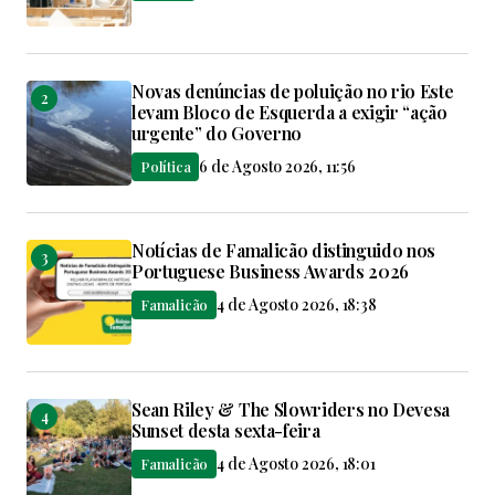
Novas denúncias de poluição no rio Este
levam Bloco de Esquerda a exigir “ação
urgente” do Governo
6 de Agosto 2026, 11:56
Política
Notícias de Famalicão distinguido nos
Portuguese Business Awards 2026
4 de Agosto 2026, 18:38
Famalicão
Sean Riley & The Slowriders no Devesa
Sunset desta sexta-feira
4 de Agosto 2026, 18:01
Famalicão