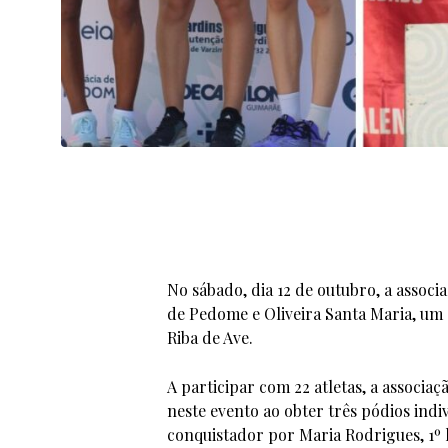
No sábado, dia 12 de outubro, a asso
de Pedome e Oliveira Santa Maria, um
Riba de Ave.
A participar com 22 atletas, a associa
neste evento ao obter três pódios indi
conquistador por Maria Rodrigues, 1º l