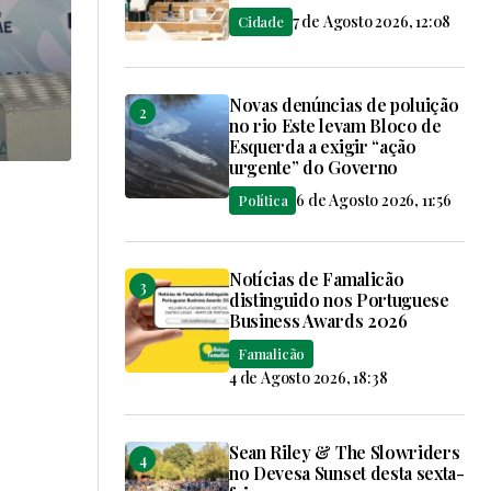
7 de Agosto 2026, 12:08
Cidade
Novas denúncias de poluição
no rio Este levam Bloco de
Esquerda a exigir “ação
urgente” do Governo
6 de Agosto 2026, 11:56
Política
Notícias de Famalicão
distinguido nos Portuguese
Business Awards 2026
Famalicão
4 de Agosto 2026, 18:38
Sean Riley & The Slowriders
no Devesa Sunset desta sexta-