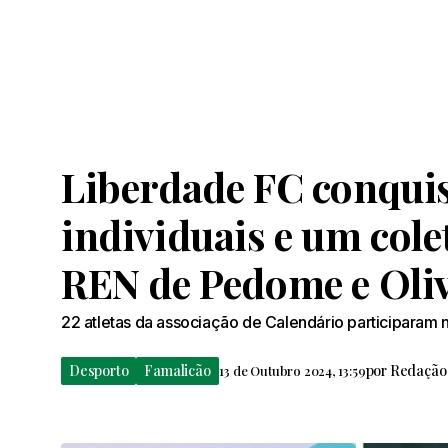
Liberdade FC conquis
individuais e um cole
REN de Pedome e Oliv
22 atletas da associação de Calendário participaram
Desporto
Famalicão
por
Redação
13 de Outubro 2024, 13:59