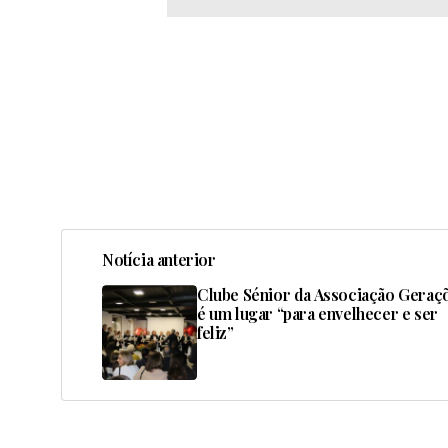
Notícia anterior
Clube Sénior da Associação Geraç
é um lugar “para envelhecer e ser
feliz”