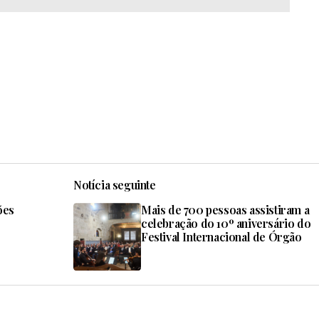
Notícia seguinte
ões
Mais de 700 pessoas assistiram a
celebração do 10º aniversário do
Festival Internacional de Órgão