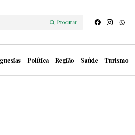
Procurar
Procurar
guesias
Política
Região
Saúde
Turismo