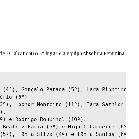
e FC alcançou o 4º lugar e a Equipa Absoluta Feminina
(5º), Tânia Silva (4ª) e Tânia Santos (6ª).