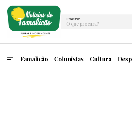
Procurar
Famalicão
Colunistas
Cultura
Desp