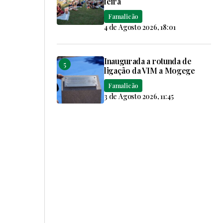
feira
Famalicão
4 de Agosto 2026, 18:01
Inaugurada a rotunda de
ligação da VIM a Mogege
Famalicão
3 de Agosto 2026, 11:45