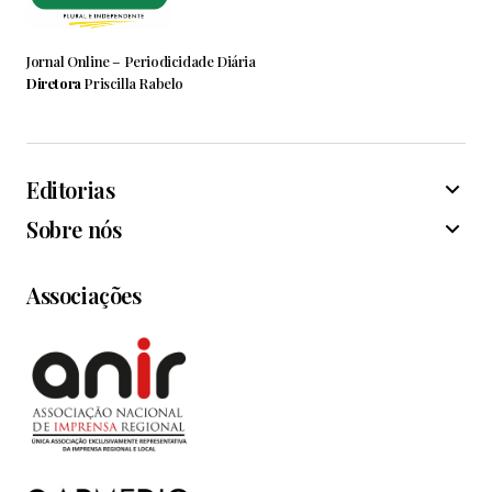
Jornal Online – Periodicidade Diária
Diretora
Priscilla Rabelo
Editorias
Sobre nós
Associações