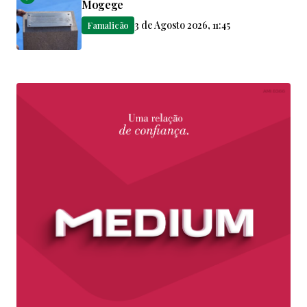
Mogege
3 de Agosto 2026, 11:45
Famalicão