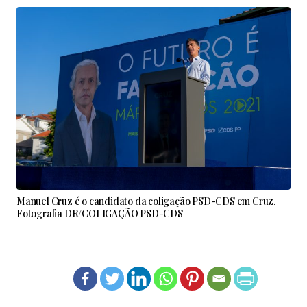
Manuel Cruz é o candidato da coligação PSD-CDS em Cruz.
Fotografia DR/COLIGAÇÃO PSD-CDS