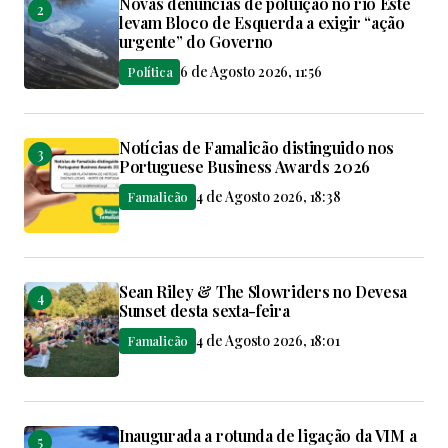
Novas denúncias de poluição no rio Este
levam Bloco de Esquerda a exigir “ação
urgente” do Governo
6 de Agosto 2026, 11:56
Política
Notícias de Famalicão distinguido nos
Portuguese Business Awards 2026
4 de Agosto 2026, 18:38
Famalicão
Sean Riley & The Slowriders no Devesa
Sunset desta sexta-feira
4 de Agosto 2026, 18:01
Famalicão
Inaugurada a rotunda de ligação da VIM a