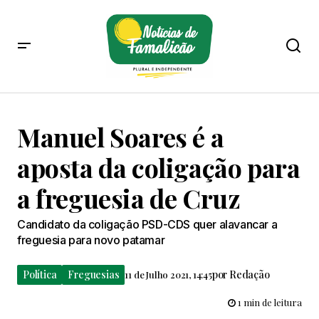
Manuel Soares é a
aposta da coligação para
a freguesia de Cruz
Candidato da coligação PSD-CDS quer alavancar a
freguesia para novo patamar
Política
Freguesias
por
Redação
11 de Julho 2021, 14:45
1 min de leitura