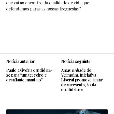
que vai ao encontro da qualidade de vida que
defendemos paras as nossas freguesias”.
Notícia anterior
Notícia seguinte
Paulo Oliveira candidata-
Antas e Abade de
se para “um terceiro e
Vermoim. Iniciativa
desafiante mandato”
Liberal promove jantar
de apresentação da
candidatura