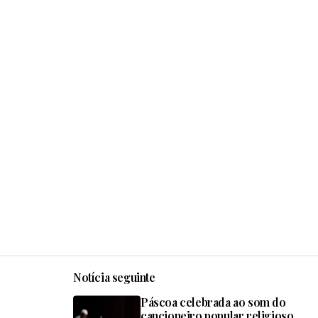
Notícia seguinte
Páscoa celebrada ao som do
cancioneiro popular religioso