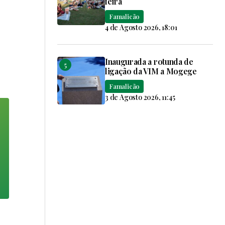
feira
Famalicão
4 de Agosto 2026, 18:01
Inaugurada a rotunda de
ligação da VIM a Mogege
Famalicão
3 de Agosto 2026, 11:45