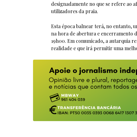
designadamente no que se refere ao a
utilizadores da praia.
Esta época balnear terá, no entanto, u
na hora de abertura e encerramento d
19h00. Em comunicado, a autarquia re
realidade e que irá permitir uma melh