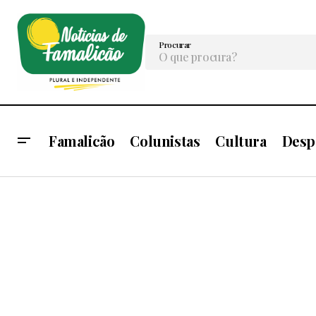
Procurar
Famalicão
Colunistas
Cultura
Desp