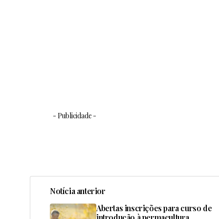
- Publicidade -
Notícia anterior
Abertas inscrições para curso de
introdução à permacultura