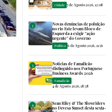
7 de Agosto 2026, 12:08
Cidade
Novas denúncias de poluição
no rio Este levam Bloco de
Esquerda a exigir “ação
urgente” do Governo
6 de Agosto 2026, 11:56
Política
Notícias de Famalicão
distinguido nos Portuguese
Business Awards 2026
Famalicão
4 de Agosto 2026, 18:38
Sean Riley & The Slowriders
no Devesa Sunset desta sexta-