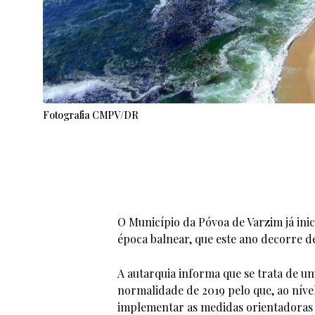
Fotografia CMPV/DR
O Município da Póvoa de Varzim já ini
época balnear, que este ano decorre de
A autarquia informa que se trata de 
normalidade de 2019 pelo que, ao nível
implementar as medidas orientadoras d