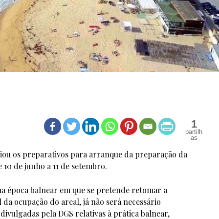
1
ciou os preparativos para arranque da preparação da
 10 de junho a 11 de setembro.
uma época balnear em que se pretende retomar a
 da ocupação do areal, já não será necessário
ivulgadas pela DGS relativas à prática balnear,