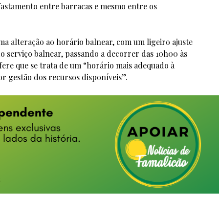
fastamento entre barracas e mesmo entre os
ma alteração ao horário balnear, com um ligeiro ajuste
o serviço balnear, passando a decorrer das 10h00 às
fere que se trata de um “horário mais adequado à
or gestão dos recursos disponíveis”.