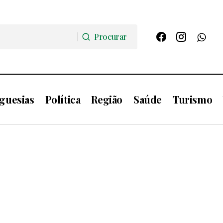
Procurar
Procurar
guesias
Política
Região
Saúde
Turismo