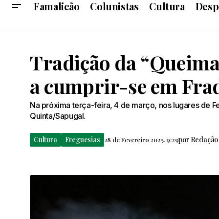
Famalicão
Colunistas
Cultura
Desp
Tradição da “Queima 
a cumprir-se em Fra
Na próxima terça-feira, 4 de março, nos lugares de Fe
Quinta/Sapugal.
Cultura
Freguesias
por
Redação
28 de Fevereiro 2025, 9:29