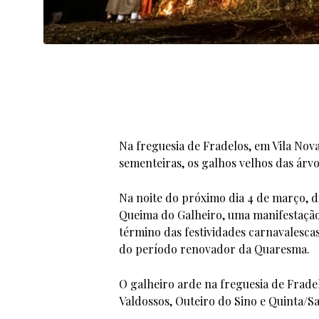
Na freguesia de Fradelos, em Vila Nova
sementeiras, os galhos velhos das árv
Na noite do próximo dia 4 de março, di
Queima do Galheiro, uma manifestação
término das festividades carnavalescas
do período renovador da Quaresma.
O galheiro arde na freguesia de Fradel
Valdossos, Outeiro do Sino e Quinta/S