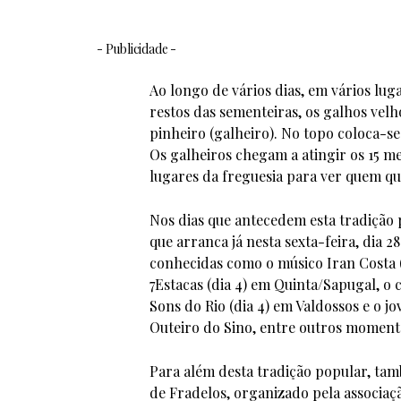
- Publicidade -
Ao longo de vários dias, em vários lug
restos das sementeiras, os galhos velh
pinheiro (galheiro). No topo coloca-s
Os galheiros chegam a atingir os 15 m
lugares da freguesia para ver quem qu
Nos dias que antecedem esta tradição
que arranca já nesta sexta-feira, dia 
conhecidas como o músico Iran Costa (
7Estacas (dia 4) em Quinta/Sapugal, o 
Sons do Rio (dia 4) em Valdossos e o 
Outeiro do Sino, entre outros moment
Para além desta tradição popular, tam
de Fradelos, organizado pela associa