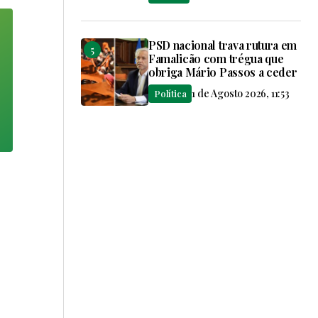
PSD nacional trava rutura em
Famalicão com trégua que
obriga Mário Passos a ceder
1 de Agosto 2026, 11:53
Política