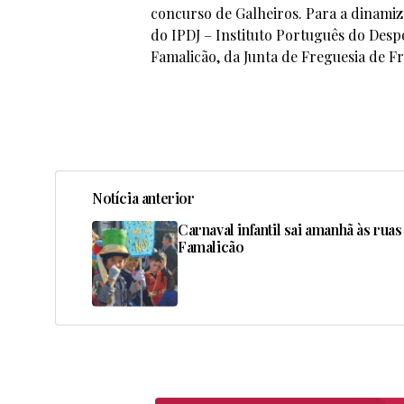
concurso de Galheiros. Para a dinamiz
do IPDJ – Instituto Português do Desp
Famalicão, da Junta de Freguesia de Fr
Notícia anterior
Carnaval infantil sai amanhã às ruas
Famalicão