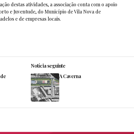
ação destas atividades, a associação conta com o apoio
orto e Juventude, do Município de Vila Nova de
adelos e de empresas locais.
Notícia seguinte
 de
A Caverna