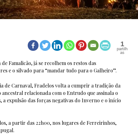
1
 de Famalicão, já se recolhem os restos das
ores e o silvado para “mandar tudo para o Galheiro”.
a de Carnaval, Fradelos volta a cumprir a tradição da
 ancestral relacionada com o Entrudo que assinala o
, a expulsão das forças negativas do Inverno e o início
os, a partir das 22h00, nos lugares de Ferreirinhos,
apugal.