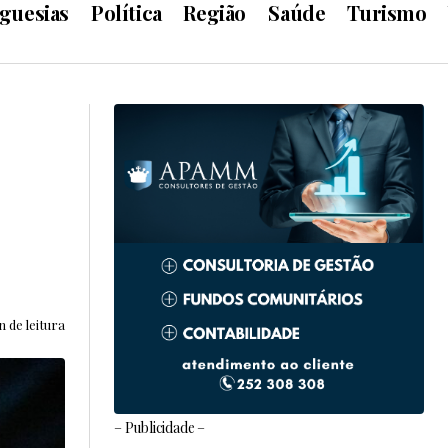
guesias
Política
Região
Saúde
Turismo
n de leitura
– Publicidade –