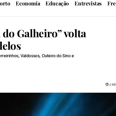
orto
Economia
Educação
Entrevistas
Fre
do Galheiro” volta
delos
rreirinhos, Valdossos, Outeiro do Sino e
2 mi