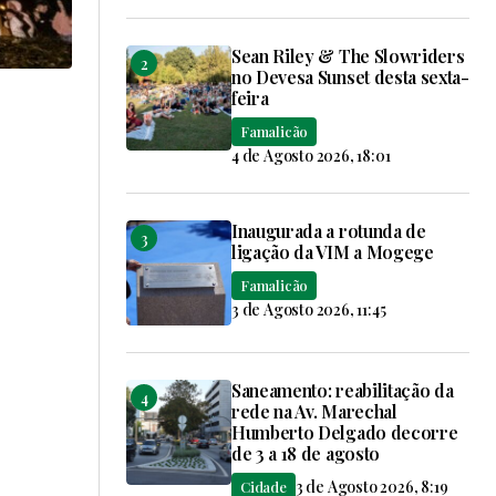
Sean Riley & The Slowriders
no Devesa Sunset desta sexta-
feira
Famalicão
4 de Agosto 2026, 18:01
Inaugurada a rotunda de
ligação da VIM a Mogege
Famalicão
3 de Agosto 2026, 11:45
Saneamento: reabilitação da
rede na Av. Marechal
Humberto Delgado decorre
de 3 a 18 de agosto
3 de Agosto 2026, 8:19
Cidade