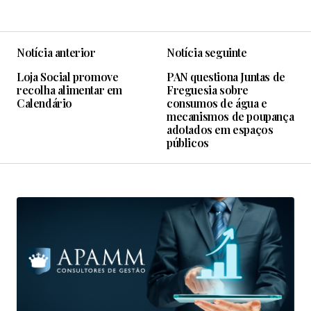
Notícia anterior
Notícia seguinte
Loja Social promove
PAN questiona Juntas de
recolha alimentar em
Freguesia sobre
Calendário
consumos de água e
mecanismos de poupança
adotados em espaços
públicos