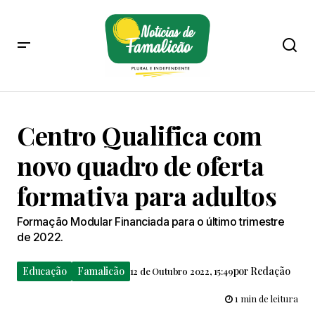
Centro Qualifica com
novo quadro de oferta
formativa para adultos
Formação Modular Financiada para o último trimestre
de 2022.
Educação
Famalicão
por
Redação
12 de Outubro 2022, 15:49
1 min de leitura