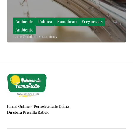
Ambiente
Política
Famalicão
Freguesias
Ambiente
12 de Outubro 2022, 16:05
Jornal Online – Periodicidade Diária
Diretora
Priscilla Rabelo