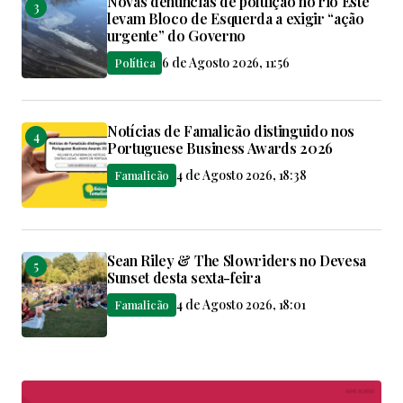
Novas denúncias de poluição no rio Este
levam Bloco de Esquerda a exigir “ação
urgente” do Governo
6 de Agosto 2026, 11:56
Política
Notícias de Famalicão distinguido nos
Portuguese Business Awards 2026
4 de Agosto 2026, 18:38
Famalicão
Sean Riley & The Slowriders no Devesa
Sunset desta sexta-feira
4 de Agosto 2026, 18:01
Famalicão