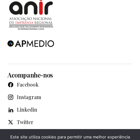
Acompanhe-nos
Facebook
Instagram
Linkedin
Twitter
WhatsApp
Este site utiliza cookies para permitir uma melhor experiência