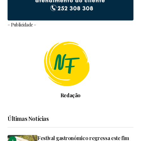
– Publicidade –
Redação
Últimas Notícias
Festival gastronómico regressa este fim