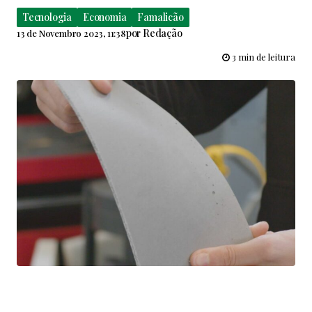
Tecnologia
Economia
Famalicão
por
Redação
13 de Novembro 2023, 11:38
3 min de leitura