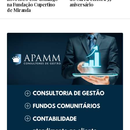
na Fundação Cupertino
aniversário
de Miranda