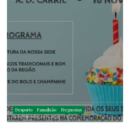
Desporto
Famalicão
Freguesias
14 de Novembro 2023, 18:37