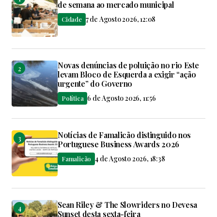
de semana ao mercado municipal
7 de Agosto 2026, 12:08
Cidade
Novas denúncias de poluição no rio Este
levam Bloco de Esquerda a exigir “ação
urgente” do Governo
6 de Agosto 2026, 11:56
Política
Notícias de Famalicão distinguido nos
Portuguese Business Awards 2026
4 de Agosto 2026, 18:38
Famalicão
Sean Riley & The Slowriders no Devesa
Sunset desta sexta-feira