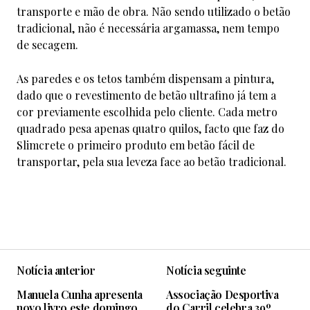
transporte e mão de obra. Não sendo utilizado o betão
tradicional, não é necessária argamassa, nem tempo
de secagem.
As paredes e os tetos também dispensam a pintura,
dado que o revestimento de betão ultrafino já tem a
cor previamente escolhida pelo cliente. Cada metro
quadrado pesa apenas quatro quilos, facto que faz do
Slimcrete o primeiro produto em betão fácil de
transportar, pela sua leveza face ao betão tradicional.
Notícia anterior
Notícia seguinte
Manuela Cunha apresenta
Associação Desportiva
novo livro este domingo
do Carril celebra 39º