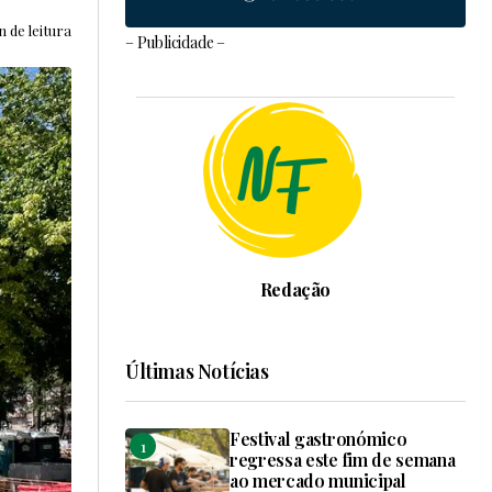
n de leitura
– Publicidade –
Redação
Últimas Notícias
Festival gastronómico
regressa este fim de semana
ao mercado municipal