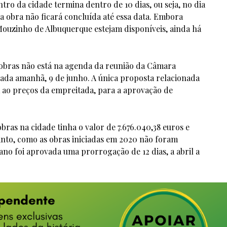
ro da cidade termina dentro de 10 dias, ou seja, no dia
 a obra não ficará concluída até essa data.
Embora
Mouzinho de Albuquerque estejam disponíveis, ainda há
 obras não está na agenda da reunião da Câmara
zada amanhã, 9 de junho.
A única proposta relacionada
va ao preços da empreitada, para a aprovação de
bras na cidade tinha o valor de 7.676.040,38 euros e
nto, como as obras iniciadas em 2020 não foram
o foi aprovada uma prorrogação de 12 dias, a abril a