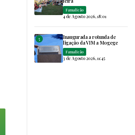
feira
Famalicão
4 de Agosto 2026, 18:01
Inaugurada a rotunda de
ligação da VIM a Mogege
Famalicão
3 de Agosto 2026, 11:45