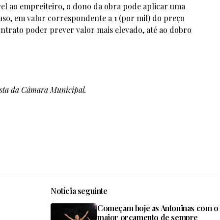
el ao empreiteiro, o dono da obra pode aplicar uma
aso, em valor correspondente a 1 (por mil) do preço
contrato poder prever valor mais elevado, até ao dobro
posta da Câmara Municipal.
Notícia seguinte
Começam hoje as Antoninas com o
maior orçamento de sempre