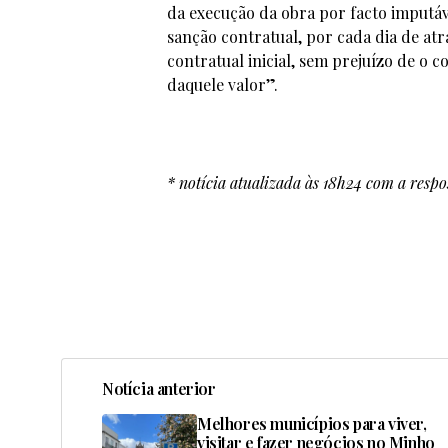
da execução da obra por facto imputáv
sanção contratual, por cada dia de atr
contratual inicial, sem prejuízo de o 
daquele valor”.
* notícia atualizada às 18h24 com a res
Notícia anterior
Melhores municípios para viver,
visitar e fazer negócios no Minho