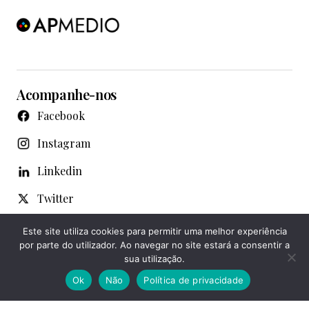
Acompanhe-nos
Facebook
Instagram
Linkedin
Twitter
WhatsApp
Este site utiliza cookies para permitir uma melhor experiência
por parte do utilizador. Ao navegar no site estará a consentir a
Youtube
sua utilização.
Ok
Não
Política de privacidade
Notícias de Famalicão © Copyright