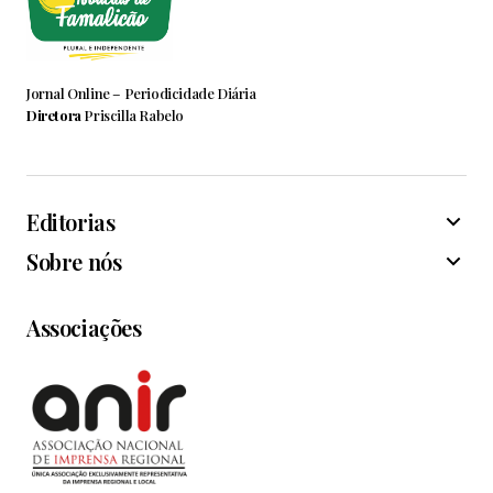
Jornal Online – Periodicidade Diária
Diretora
Priscilla Rabelo
Editorias
Sobre nós
Associações