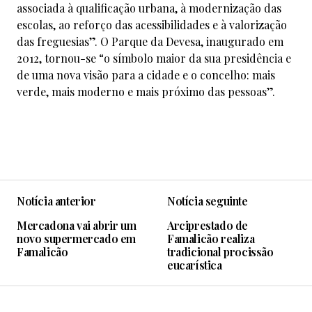
associada à qualificação urbana, à modernização das
escolas, ao reforço das acessibilidades e à valorização
das freguesias”. O Parque da Devesa, inaugurado em
2012, tornou-se “o símbolo maior da sua presidência e
de uma nova visão para a cidade e o concelho: mais
verde, mais moderno e mais próximo das pessoas”.
Notícia anterior
Notícia seguinte
Mercadona vai abrir um
Arciprestado de
novo supermercado em
Famalicão realiza
Famalicão
tradicional procissão
eucarística