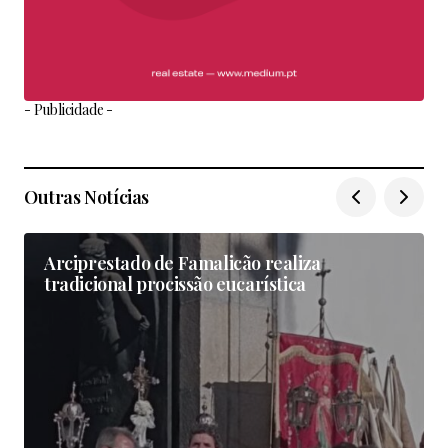
- Publicidade -
Outras Notícias
Arciprestado de Famalicão realiza
tradicional procissão eucarística