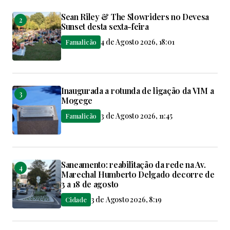
Sean Riley & The Slowriders no Devesa
Sunset desta sexta-feira
4 de Agosto 2026, 18:01
Famalicão
Inaugurada a rotunda de ligação da VIM a
Mogege
3 de Agosto 2026, 11:45
Famalicão
Saneamento: reabilitação da rede na Av.
Marechal Humberto Delgado decorre de
3 a 18 de agosto
3 de Agosto 2026, 8:19
Cidade