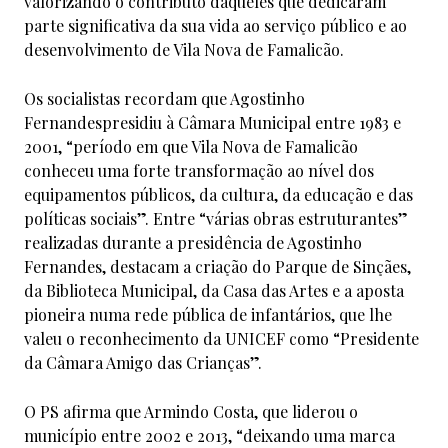
valorizando o contributo daqueles que dedicaram
parte significativa da sua vida ao serviço público e ao
desenvolvimento de Vila Nova de Famalicão.
Os socialistas recordam que Agostinho
Fernandespresidiu à Câmara Municipal entre 1983 e
2001, “período em que Vila Nova de Famalicão
conheceu uma forte transformação ao nível dos
equipamentos públicos, da cultura, da educação e das
políticas sociais”. Entre “várias obras estruturantes”
realizadas durante a presidência de Agostinho
Fernandes, destacam a criação do Parque de Sinçães,
da Biblioteca Municipal, da Casa das Artes e a aposta
pioneira numa rede pública de infantários, que lhe
valeu o reconhecimento da UNICEF como “Presidente
da Câmara Amigo das Crianças”.
O PS afirma que Armindo Costa, que liderou o
município entre 2002 e 2013, “deixando uma marca