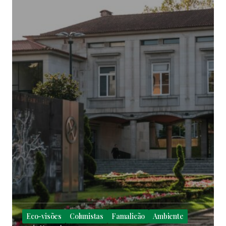
Eco-visões
Colunistas
Famalicão
Ambiente