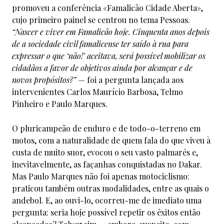
promoveu a conferência «Famalicão Cidade Aberta»,
cujo primeiro painel se centrou no tema Pessoas.
“Nascer e viver em Famalicão hoje. Cinquenta anos depois
de a sociedade civil famalicense ter saído à rua para
expressar o que ‘não!’ aceitava, será possível mobilizar os
cidadãos a favor de objetivos ainda por alcançar e de
novos propósitos?”
— foi a pergunta lançada aos
intervenientes Carlos Maurício Barbosa, Telmo
Pinheiro e Paulo Marques.
O pluricampeão de enduro e de todo-o-terreno em
motos, com a naturalidade de quem fala do que viveu à
custa de muito suor, evocou o seu vasto palmarés e,
inevitavelmente, as façanhas conquistadas no Dakar.
Mas Paulo Marques não foi apenas motociclismo:
praticou também outras modalidades, entre as quais o
andebol. E, ao ouvi-lo, ocorreu-me de imediato uma
pergunta: seria hoje possível repetir os êxitos então