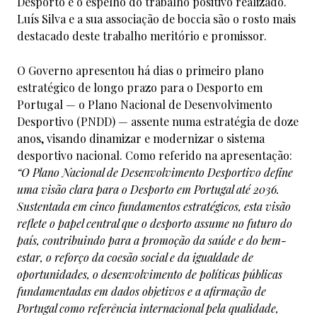
Desporto é o espelho do trabalho positivo realizado.
Luís Silva e a sua associação de boccia são o rosto mais
destacado deste trabalho meritório e promissor.
O Governo apresentou há dias o primeiro plano
estratégico de longo prazo para o Desporto em
Portugal — o Plano Nacional de Desenvolvimento
Desportivo (PNDD) — assente numa estratégia de doze
anos, visando dinamizar e modernizar o sistema
desportivo nacional. Como referido na apresentação:
“O Plano Nacional de Desenvolvimento Desportivo define
uma visão clara para o Desporto em Portugal até 2036.
Sustentada em cinco fundamentos estratégicos, esta visão
reflete o papel central que o desporto assume no futuro do
país, contribuindo para a promoção da saúde e do bem-
estar, o reforço da coesão social e da igualdade de
oportunidades, o desenvolvimento de políticas públicas
fundamentadas em dados objetivos e a afirmação de
Portugal como referência internacional pela qualidade,