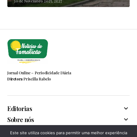
30 de Novembro 2025, 21:27
Jornal Online – Periodicidade Diária
Diretora
Priscilla Rabelo
Editorias
Sobre nós
Este site utiliza cookies para permitir uma melhor experiência