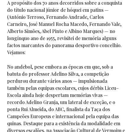
A propósito dos 70 anos decorridos sobre a conquista
do título nacional júnior de hóquei em patins —
(António Terroso, Fernando Andrade, Carlos
Carneiro, José Manuel Rocha Macedo, Fernando Vale,
Alberto Simões, Abel Pinto e Albino Marques) — no
longínquo ano de 1955, revisitei de memória alguns
factos marcantes do panorama desportivo concelhio.
Vejamos:
No andebol, pese embora as épocas em que, sob a
batuta do professor Adelino Silva, a competição
perdurou durante vários anos — impulsionada
também pelas equipas escolares, cujos dérbis Liceu–
Escola ainda hoje despertam memórias vivas —
recordo Adelino Granja, um lateral de exceção, e o
ponta Rui Almeida, do ABC, finalista da Taça dos
Campeões Europeus e internacional pela equipa das
quinas. Destaque para a existência da modalidade em
diversos escalões, na Associação Cultural de Vermoim e