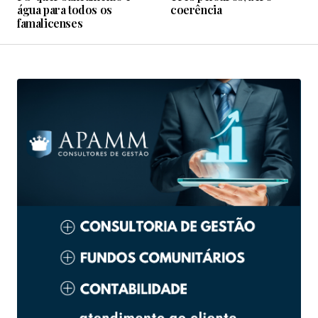
água para todos os
coerência
famalicenses