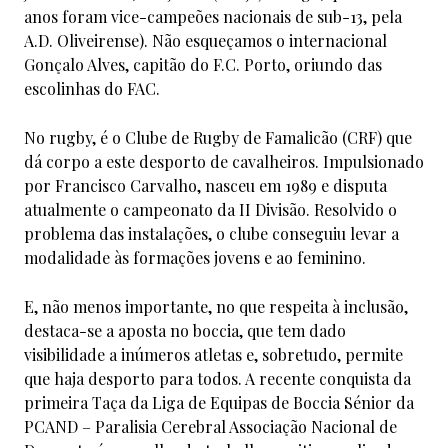
anos foram vice-campeões nacionais de sub-13, pela
A.D. Oliveirense). Não esqueçamos o internacional
Gonçalo Alves, capitão do F.C. Porto, oriundo das
escolinhas do FAC.
No rugby, é o Clube de Rugby de Famalicão (CRF) que
dá corpo a este desporto de cavalheiros. Impulsionado
por Francisco Carvalho, nasceu em 1989 e disputa
atualmente o campeonato da II Divisão. Resolvido o
problema das instalações, o clube conseguiu levar a
modalidade às formações jovens e ao feminino.
E, não menos importante, no que respeita à inclusão,
destaca-se a aposta no boccia, que tem dado
visibilidade a inúmeros atletas e, sobretudo, permite
que haja desporto para todos. A recente conquista da
primeira Taça da Liga de Equipas de Boccia Sénior da
PCAND – Paralisia Cerebral Associação Nacional de