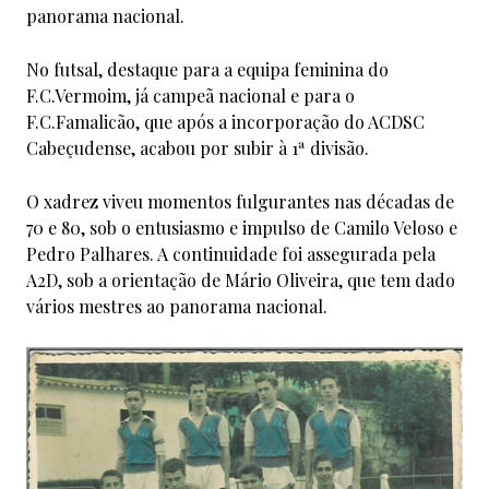
panorama nacional.
No futsal, destaque para a equipa feminina do
F.C.Vermoim, já campeã nacional e para o
F.C.Famalicão, que após a incorporação do ACDSC
Cabeçudense, acabou por subir à 1ª divisão.
O xadrez viveu momentos fulgurantes nas décadas de
70 e 80, sob o entusiasmo e impulso de Camilo Veloso e
Pedro Palhares. A continuidade foi assegurada pela
A2D, sob a orientação de Mário Oliveira, que tem dado
vários mestres ao panorama nacional.