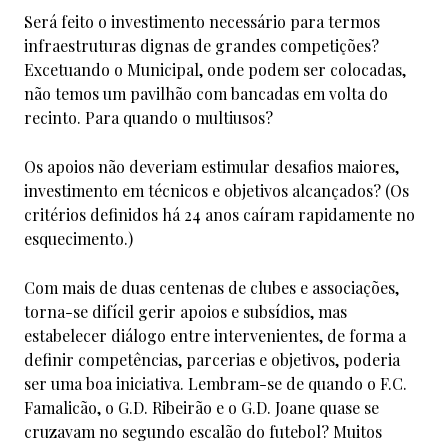
Será feito o investimento necessário para termos
infraestruturas dignas de grandes competições?
Excetuando o Municipal, onde podem ser colocadas,
não temos um pavilhão com bancadas em volta do
recinto. Para quando o multiusos?
Os apoios não deveriam estimular desafios maiores,
investimento em técnicos e objetivos alcançados? (Os
critérios definidos há 24 anos caíram rapidamente no
esquecimento.)
Com mais de duas centenas de clubes e associações,
torna-se difícil gerir apoios e subsídios, mas
estabelecer diálogo entre intervenientes, de forma a
definir competências, parcerias e objetivos, poderia
ser uma boa iniciativa. Lembram-se de quando o F.C.
Famalicão, o G.D. Ribeirão e o G.D. Joane quase se
cruzavam no segundo escalão do futebol? Muitos