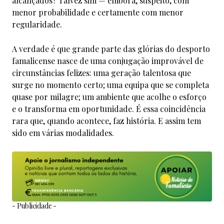
alcançados? Talvez sim — embora, suspeito, com
menor probabilidade e certamente com menor
regularidade.
A verdade é que grande parte das glórias do desporto
famalicense nasce de uma conjugação improvável de
circunstâncias felizes: uma geração talentosa que
surge no momento certo; uma equipa que se completa
quase por milagre; um ambiente que acolhe o esforço
e o transforma em oportunidade. É essa coincidência
rara que, quando acontece, faz história. E assim tem
sido em várias modalidades.
- Publicidade -