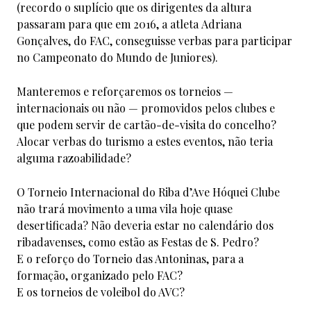
(recordo o suplício que os dirigentes da altura
passaram para que em 2016, a atleta Adriana
Gonçalves, do FAC, conseguisse verbas para participar
no Campeonato do Mundo de Juniores).
Manteremos e reforçaremos os torneios —
internacionais ou não — promovidos pelos clubes e
que podem servir de cartão-de-visita do concelho?
Alocar verbas do turismo a estes eventos, não teria
alguma razoabilidade?
O Torneio Internacional do Riba d’Ave Hóquei Clube
não trará movimento a uma vila hoje quase
desertificada? Não deveria estar no calendário dos
ribadavenses, como estão as Festas de S. Pedro?
E o reforço do Torneio das Antoninas, para a
formação, organizado pelo FAC?
E os torneios de voleibol do AVC?