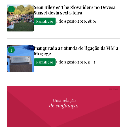
Sean Riley & The Slowriders no Devesa
Sunset desta sexta-feira
4 de Agosto 2026, 18:01
Famalicão
Inaugurada a rotunda de ligação da VIM a
Mogege
3 de Agosto 2026, 11:45
Famalicão