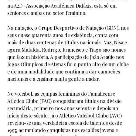
na A2D -Associação Académica Didáxis, esta só em
séniores e ambas no setor feminino.
Na natação, o Grupo Desportivo de Natação (GDN), nos
seus quase quarenta anos de existência, conta com
mais de duas centenas de títulos nacionais. Vaz, Nisa e
agora Mafalda, Rodrigo, Francisco e Tiago são nomes
que fazem história. A participação de João Araújo nos
Jogos Olímpicos de Atenas foi o ponto alto de um clube
e de uma modalidade que continua a dar campeões
nacionais e a ensinar muita gente a nadar.
No voleibol, as equipas femininas do Famalicense
Atlético Clube (FAC) conquistaram títulos na divisão
secundária, primeiro nos anos setenta e depois no
início deste século. Já o Atlético Voleibol Clube (AVC)
revelou-se uma verdadeira escola de talentos desde
1997, acumulando conquistas nos escalões jovens e