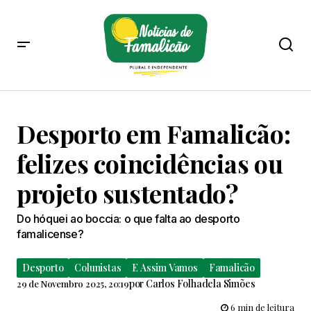
Desporto em Famalicão:
felizes coincidências ou
projeto sustentado?
Do hóquei ao boccia: o que falta ao desporto
famalicense?
Desporto
Colunistas
E Assim Vamos
Famalicão
por
Carlos Folhadela Simões
29 de Novembro 2025, 20:19
6 min de leitura