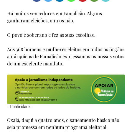
Há muitos vencedores em Famalicão. Alguns
ganharam eleições, outros não.
O povo é soberano e fez as suas escolhas.
Aos 368 homens e mulheres eleitos em todos os órgãos
autárquicos de Famalicão expressamos os nossos votos
de um excelente mandato.
- Publicidade -
Oxalá, daqui a quatro anos, o saneamento básico não
seja promessa em nenhum programa eleitoral.