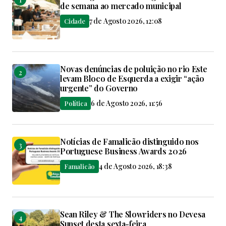
de semana ao mercado municipal
7 de Agosto 2026, 12:08
Cidade
Novas denúncias de poluição no rio Este
levam Bloco de Esquerda a exigir “ação
urgente” do Governo
6 de Agosto 2026, 11:56
Política
Notícias de Famalicão distinguido nos
Portuguese Business Awards 2026
4 de Agosto 2026, 18:38
Famalicão
Sean Riley & The Slowriders no Devesa
Sunset desta sexta-feira