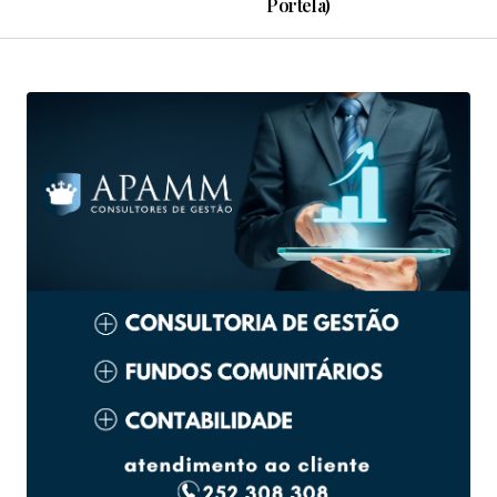
Portela)