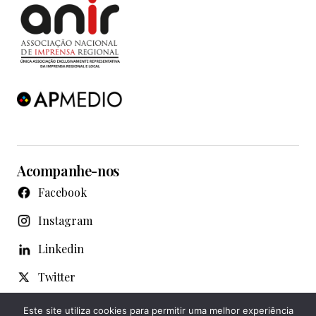
Acompanhe-nos
Facebook
Instagram
Linkedin
Twitter
WhatsApp
Este site utiliza cookies para permitir uma melhor experiência