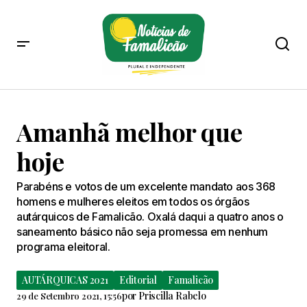
Amanhã melhor que
hoje
Parabéns e votos de um excelente mandato aos 368
homens e mulheres eleitos em todos os órgãos
autárquicos de Famalicão. Oxalá daqui a quatro anos o
saneamento básico não seja promessa em nenhum
programa eleitoral.
AUTÁRQUICAS 2021
Editorial
Famalicão
por
Priscilla Rabelo
29 de Setembro 2021, 15:56