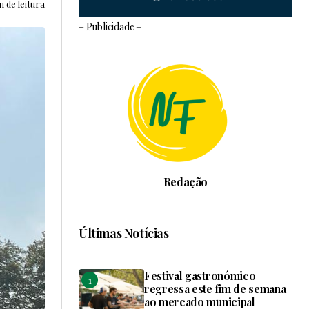
 de leitura
– Publicidade –
Redação
Últimas Notícias
Festival gastronómico
regressa este fim de semana
ao mercado municipal