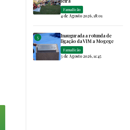
feira
Famalicão
4 de Agosto 2026, 18:01
Inaugurada a rotunda de
ligação da VIM a Mogege
Famalicão
3 de Agosto 2026, 11:45