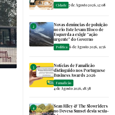
7 de Agosto 2026, 12:08
Cidade
Novas denúncias de poluição
no rio Este levam Bloco de
Esquerda a exigir “ação
urgente” do Governo
6 de Agosto 2026, 11:56
Política
Notícias de Famalicão
distinguido nos Portuguese
Business Awards 2026
Famalicão
4 de Agosto 2026, 18:38
Sean Riley & The Slowriders
no Devesa Sunset desta sexta-