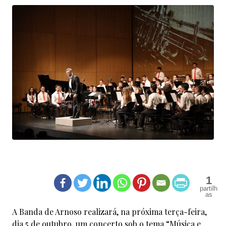
1
A Banda de Arnoso realizará, na próxima terça-feira,
dia 5 de outubro, um concerto sob o tema “Música e