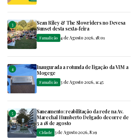
Sean Riley & The Slowriders no Devesa
Sunset desta sexta-feira
4 de Agosto 2026, 18:01
Famalicão
Inaugurada a rotunda de ligação da VIM a
Mogege
3 de Agosto 2026, 11:45
Famalicão
Saneamento: reabilitação da rede na Av.
Marechal Humberto Delgado decorre de
3 a 18 de agosto
3 de Agosto 2026, 8:19
Cidade