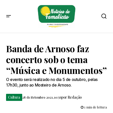
Banda de Arnoso faz
concerto sob o tema
“Música e Monumentos”
O evento será realizado no dia 5 de outubro, pelas
17h30, junto ao Mosteiro de Arnoso.
Cultura
por
Redação
28 de Setembro 2021, 10:56
1 min de leitura