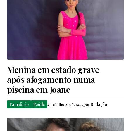
Menina em estado grave
após afogamento numa
piscina em Joane
Famalicão
Saúde
por
Redação
4 de Julho 2026, 14:27