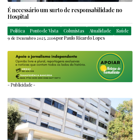
É necessário um surto de responsabilidade no
Hospital
Política
Ponto de Vista
Colunistas
Atualidade
Saúde
por
Paulo Ricardo Lopes
9 de Dezembro 2025, 21:06
- Publicidade -