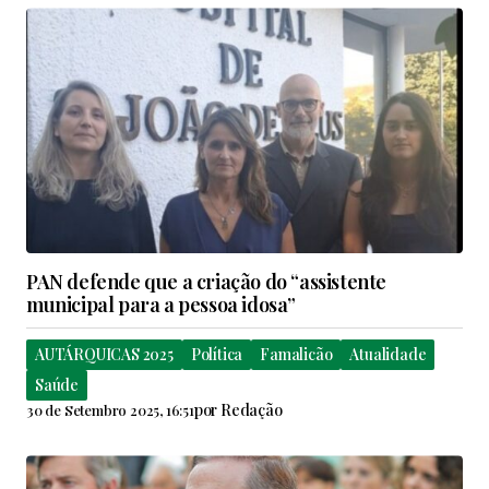
PAN defende que a criação do “assistente
municipal para a pessoa idosa”
AUTÁRQUICAS 2025
Política
Famalicão
Atualidade
Saúde
por
Redação
30 de Setembro 2025, 16:51