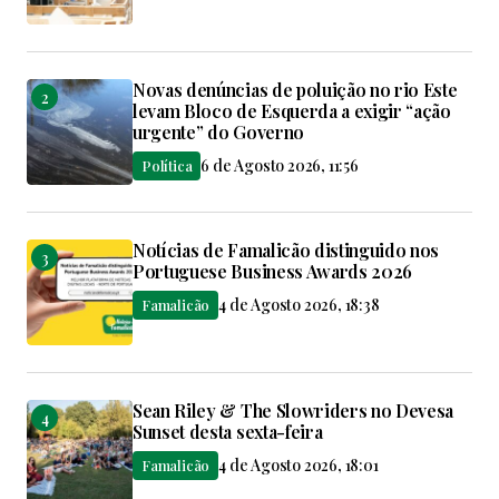
Novas denúncias de poluição no rio Este
levam Bloco de Esquerda a exigir “ação
urgente” do Governo
6 de Agosto 2026, 11:56
Política
Notícias de Famalicão distinguido nos
Portuguese Business Awards 2026
4 de Agosto 2026, 18:38
Famalicão
Sean Riley & The Slowriders no Devesa
Sunset desta sexta-feira
4 de Agosto 2026, 18:01
Famalicão