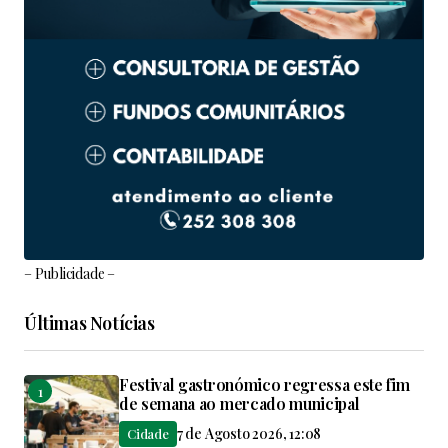
– Publicidade –
Últimas Notícias
Festival gastronómico regressa este fim
de semana ao mercado municipal
7 de Agosto 2026, 12:08
Cidade