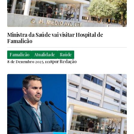
Ministra da Saúde vai visitar Hospital de
Famalicão
Famalicão
Atualidade
Saúde
por
Redação
8 de Dezembro 2025, 11:18