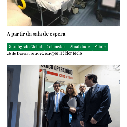
A partir da sala de espera
Sismógrafo Global
Colunistas
Atualidade
Saúde
por
Hélder Melo
26 de Dezembro 2025, 10:16