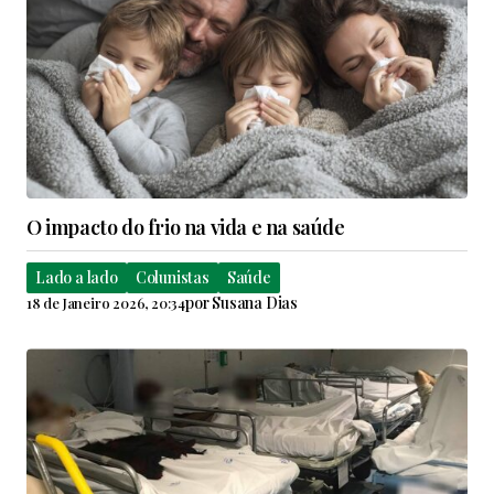
O impacto do frio na vida e na saúde
Lado a lado
Colunistas
Saúde
por
Susana Dias
18 de Janeiro 2026, 20:34