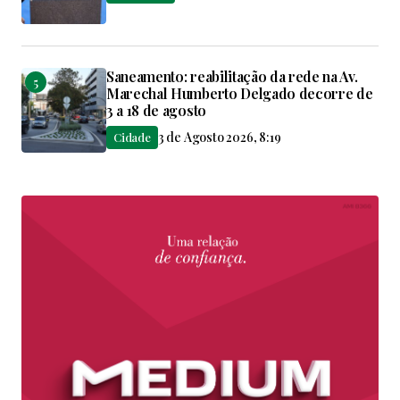
Saneamento: reabilitação da rede na Av.
Marechal Humberto Delgado decorre de
3 a 18 de agosto
3 de Agosto 2026, 8:19
Cidade