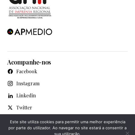
Acompanhe-nos
Facebook
Instagram
Linkedin
Twitter
WhatsApp
Este site utiliza cookies para permitir uma melhor experiência
por parte do utilizador. Ao navegar no site estará a consentir a
Youtube
sua utilização.