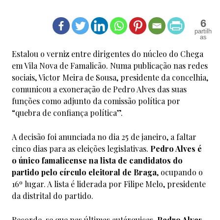
6
Estalou o verniz entre dirigentes do núcleo do Chega
em Vila Nova de Famalicão. Numa publicação nas redes
sociais, Victor Meira de Sousa, presidente da concelhia,
comunicou a exoneração de Pedro Alves das suas
funções como adjunto da comissão política por
“quebra de confiança política”.
A decisão foi anunciada no dia 25 de janeiro, a faltar
cinco dias para as eleições legislativas.
Pedro Alves é
o único famalicense na lista de candidatos do
partido pelo círculo eleitoral de Braga
, ocupando o
16º lugar. A lista é liderada por Filipe Melo, presidente
da distrital do partido.
Recorde-se que nas últimas autárquicas,
Pedro Alves