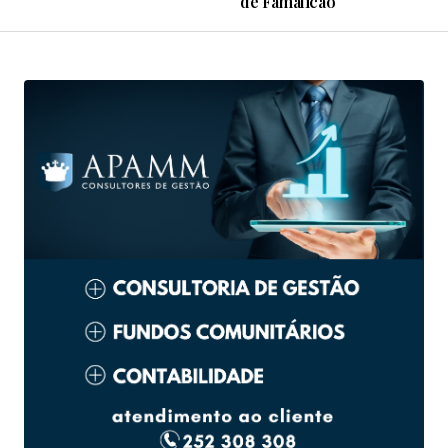
de Famalicão