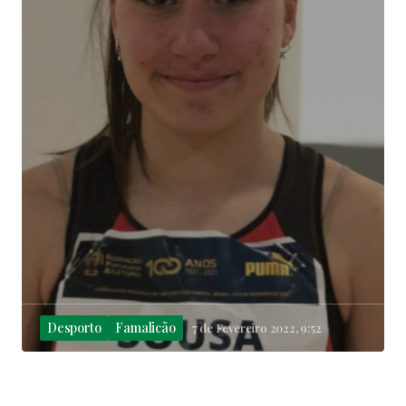
Desporto
Famalicão
7 de Fevereiro 2022, 9:52