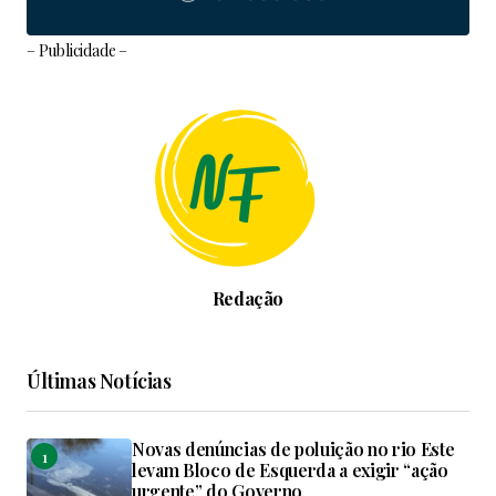
– Publicidade –
Redação
Últimas Notícias
Novas denúncias de poluição no rio Este
levam Bloco de Esquerda a exigir “ação
urgente” do Governo