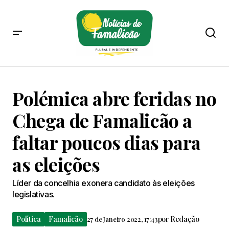
Polémica abre feridas no
Chega de Famalicão a
faltar poucos dias para
as eleições
Líder da concelhia exonera candidato às eleições
legislativas.
Política
Famalicão
por
Redação
27 de Janeiro 2022, 17:43