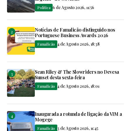
6 de Agosto 2026, 11:56
Política
Notícias de Famalicão distinguido nos
Portuguese Business Awards 2026
4 de Agosto 2026, 18:38
Famalicão
Sean Riley & The Slowriders no Devesa
Sunset desta sexta-feira
4 de Agosto 2026, 18:01
Famalicão
Inaugurada a rotunda de ligação da VIM a
Mogege
3 de Agosto 2026, 11:45
Famalicão