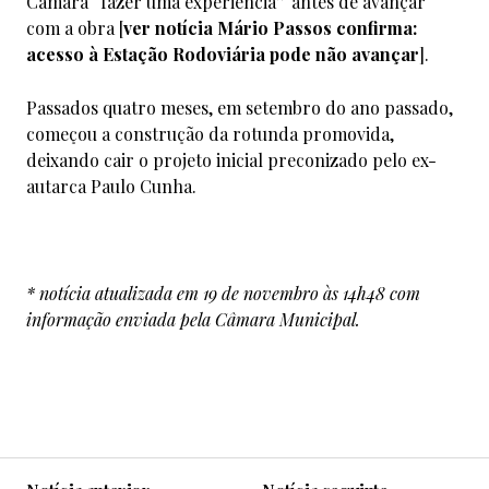
Câmara “fazer uma experiência” antes de avançar
com a obra [
ver notícia
Mário Passos confirma:
acesso à Estação Rodoviária pode não avançar
].
Passados quatro meses, em setembro do ano passado,
começou a construção da rotunda promovida,
deixando cair o projeto inicial preconizado pelo ex-
autarca Paulo Cunha.
* notícia atualizada em 19 de novembro às 14h48 com
informação enviada pela Câmara Municipal.