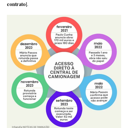
contrato
].