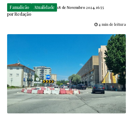
Famalicão
Atualidade
18 de Novembro 2024, 16:55
por
Redação
4 min de leitura