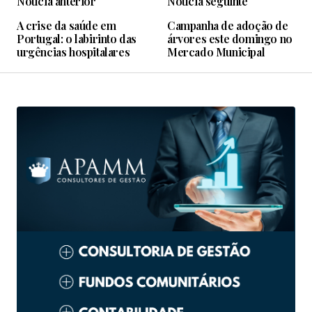
Notícia anterior
Notícia seguinte
A crise da saúde em
Campanha de adoção de
Portugal: o labirinto das
árvores este domingo no
urgências hospitalares
Mercado Municipal