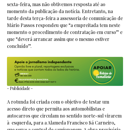
sexta-feira, mas não obtivemos resposta até ao
momento da publicação da notícia. Entretanto, na
tarde desta terça-feira a assessoria de comunicação de
Mário Passos respondeu que “a empreitada tem neste
momento o procedimento de contratação em curso” e
que “deverá arrancar assim que o mesmo estiver
concluído”.
- Publicidade -
A rotunda foi criada com o objetivo de testar um
acesso direto que permita aos automobilistas e
autocarros que circulam no sentido norte-sul virarem
à esquerda, para a Alameda Francisco Sá Carneiro,
que serve a central de camionagem. A obra provisória