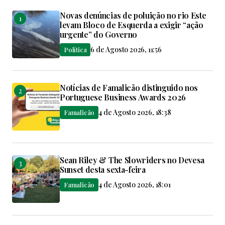
Novas denúncias de poluição no rio Este
levam Bloco de Esquerda a exigir “ação
urgente” do Governo
6 de Agosto 2026, 11:56
Política
Notícias de Famalicão distinguido nos
Portuguese Business Awards 2026
4 de Agosto 2026, 18:38
Famalicão
Sean Riley & The Slowriders no Devesa
Sunset desta sexta-feira
4 de Agosto 2026, 18:01
Famalicão