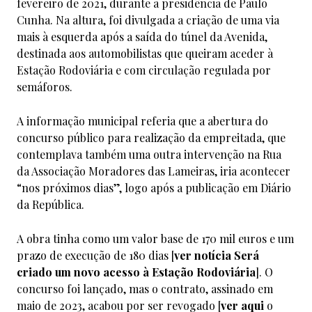
fevereiro de 2021, durante a presidência de Paulo
Cunha. Na altura, foi divulgada a criação de uma via
mais à esquerda após a saída do túnel da Avenida,
destinada aos automobilistas que queiram aceder à
Estação Rodoviária e com circulação regulada por
semáforos.
A informação municipal referia que a abertura do
concurso público para realização da empreitada, que
contemplava também uma outra intervenção na Rua
da Associação Moradores das Lameiras, iria acontecer
“nos próximos dias”, logo após a publicação em Diário
da República.
A obra tinha como um valor base de 170 mil euros e um
prazo de execução de 180 dias [
ver notícia
Será
criado um novo acesso à Estação Rodoviária
]. O
concurso foi lançado, mas o contrato, assinado em
maio de 2023, acabou por ser revogado [
ver aqui
o