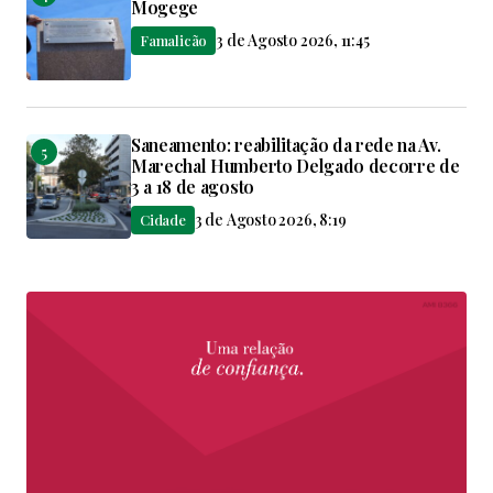
Mogege
3 de Agosto 2026, 11:45
Famalicão
Saneamento: reabilitação da rede na Av.
Marechal Humberto Delgado decorre de
3 a 18 de agosto
3 de Agosto 2026, 8:19
Cidade