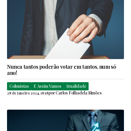
Nunca tantos poderão votar em tantos, num só
ano!
Colunistas
E Assim Vamos
Atualidade
por
Carlos Folhadela Simões
28 de Janeiro 2024, 18:18