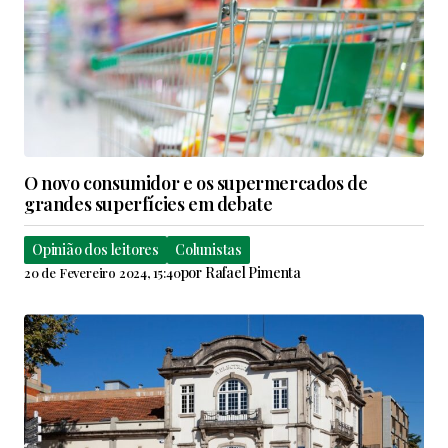
O novo consumidor e os supermercados de
grandes superfícies em debate
Opinião dos leitores
Colunistas
por
Rafael Pimenta
20 de Fevereiro 2024, 15:40