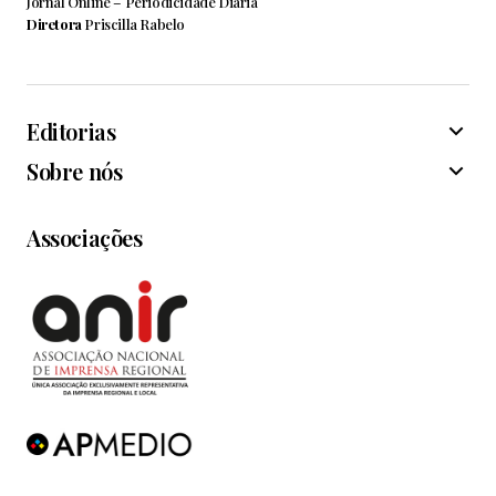
Jornal Online – Periodicidade Diária
Diretora
Priscilla Rabelo
Editorias
Sobre nós
Associações