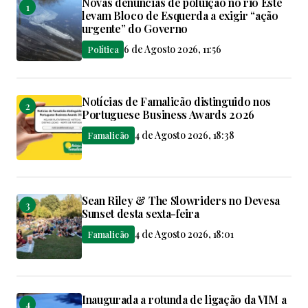
Novas denúncias de poluição no rio Este
levam Bloco de Esquerda a exigir “ação
urgente” do Governo
6 de Agosto 2026, 11:56
Política
Notícias de Famalicão distinguido nos
Portuguese Business Awards 2026
4 de Agosto 2026, 18:38
Famalicão
Sean Riley & The Slowriders no Devesa
Sunset desta sexta-feira
4 de Agosto 2026, 18:01
Famalicão
Inaugurada a rotunda de ligação da VIM a