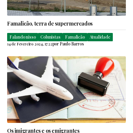
Famalicão, terra de supermercados
Falando nisso
Colunistas
Famalicão
Atualidade
por
Paulo Barros
14 de Fevereiro 2024, 17:22
Os imigrantes e os emigrantes