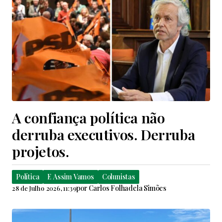
A confiança política não
derruba executivos. Derruba
projetos.
Política
E Assim Vamos
Colunistas
por
Carlos Folhadela Simões
28 de Julho 2026, 11:39