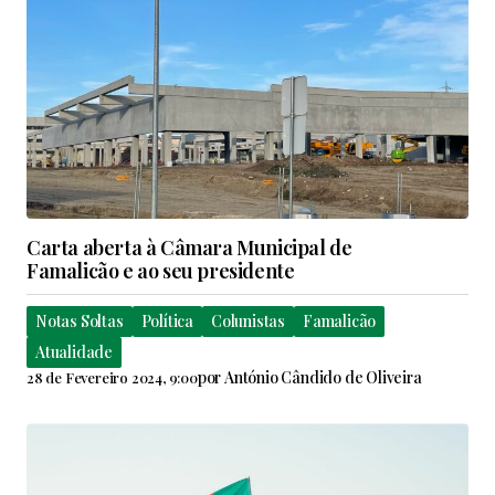
Carta aberta à Câmara Municipal de
Famalicão e ao seu presidente
Notas Soltas
Política
Colunistas
Famalicão
Atualidade
por
António Cândido de Oliveira
28 de Fevereiro 2024, 9:00