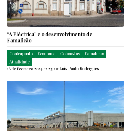
“A Eléctrica” e o desenvolvimento de
Famalicão
Contraponto
Economia
Colunistas
Famalicão
Atualidade
por
Luís Paulo Rodrigues
16 de Fevereiro 2024, 12:23